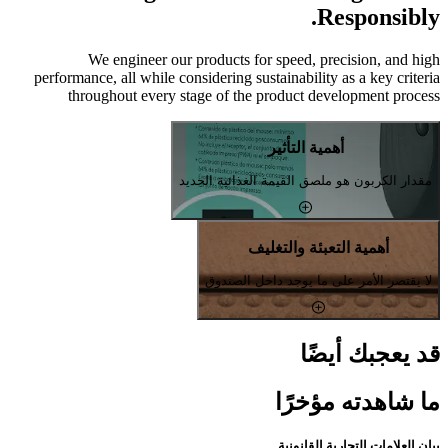
Responsibly.
We engineer our products for speed, precision, and high
performance, all while considering sustainability as a key criteria
throughout every stage of the product development process
أهمية التأثير
مقدار الكربون هو ملصق القيمة الغذائية الجديد
أهمية التعبئة والتغليف
لا يقتصر الأمر على ما يوجد داخل الصندوق
قد يعجبك أيضًا
ما شاهدته مؤخرًا
بيان العلامات التجارية القانونية