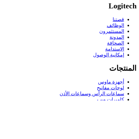
Logitech
قصتنا
الوظائف
المستثمرون
المدونة
الصحافة
الاستدامة
إمكانية الوصول
المنتجات
أجهزة ماوس
لوحات مفاتيح
سماعات الرأس وسماعات الأذن
كاميرات ويب
مكبرات الصوت
حافظات لوحة مفاتيح لجهاز iPad
أجهزة ماوس للألعاب
لوحات مفاتيح للألعاب
سماعة رأس للألعاب