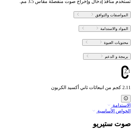
تستخدم منافذ إدخال وإخراج صوت منفصلة مقاس 3.5 مم.
المواصفات والتوافق
المواد والاستدامة
محتويات العبوة
برمجة و الدعم
2.11
2.11 كجم من انبعاثات ثاني أكسيد الكربون
الاستدامة
الخواص الأساسية
صوت ستيريو