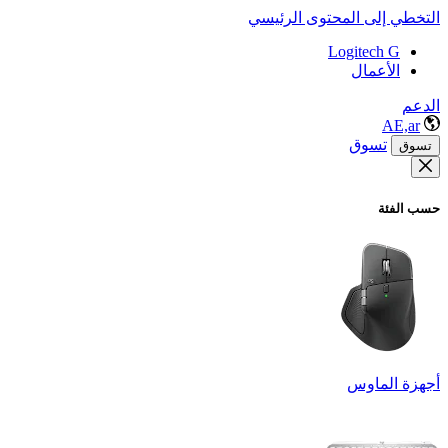
التخطي إلى المحتوى الرئيسي
Logitech G
الأعمال
الدعم
AE,ar
تسوق
تسوق
حسب الفئة
أجهزة الماوس