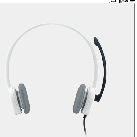
طالع الكل