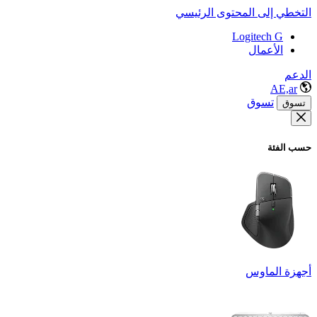
التخطي إلى المحتوى الرئيسي
Logitech G
الأعمال
الدعم
AE,ar
تسوق
تسوق
حسب الفئة
أجهزة الماوس