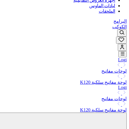
أجهزة العروض التقديمية
لبادات الماوس
الملحقات
البرامج
الكوكب
Logi
لوحات مفاتيح
لوحة مفاتيح سلكية K120
Logi
لوحات مفاتيح
لوحة مفاتيح سلكية K120