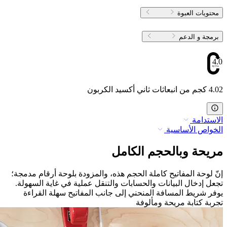
محتويات العبوة
برمجة و الدعم
4.02
4.02 كجم من انبعاثات ثاني أكسيد الكربون
الاستدامة
الخواص الأساسية
مريحة وبالحجم الكامل
إنّ لوحة المفاتيح كاملة الحجم هذه، والمزودة بلوحة أرقام مدمجة؛
تجعل إدخال البيانات والحسابات والتنقل عملية في غاية السهولة.
يوفر شريط المسافة المنحني إلى جانب المفاتيح سهلة القراءة
تجربة كتابة مريحة ومألوفة