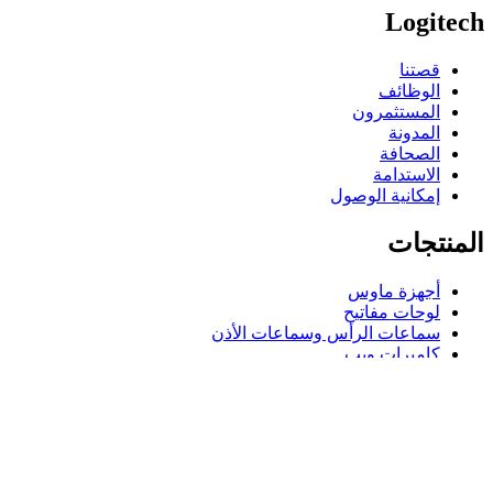
Logitech
قصتنا
الوظائف
المستثمرون
المدونة
الصحافة
الاستدامة
إمكانية الوصول
المنتجات
أجهزة ماوس
لوحات مفاتيح
سماعات الرأس وسماعات الأذن
كاميرات ويب
مكبرات الصوت
حافظات لوحة مفاتيح لجهاز iPad
أجهزة ماوس للألعاب
لوحات مفاتيح للألعاب
سماعة رأس للألعاب