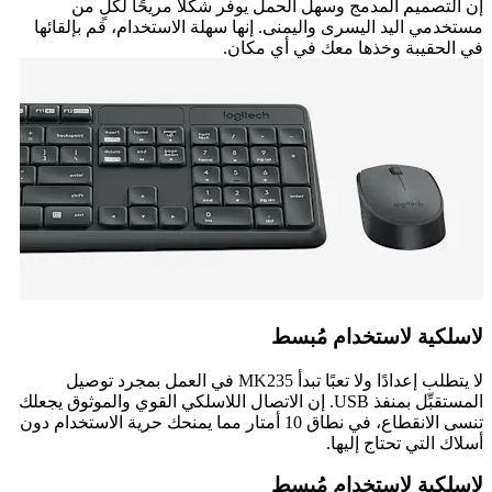
إن التصميم المدمج وسهل الحمل يوفر شكلًا مريحًا لكلٍ من
مستخدمي اليد اليسرى واليمنى. إنها سهلة الاستخدام، قم بإلقائها
في الحقيبة وخذها معك في أي مكان.
لاسلكية لاستخدام مُبسط
لا يتطلب إعدادًا ولا تعبًا تبدأ MK235 في العمل بمجرد توصيل
المستقبِّل بمنفذ USB. إن الاتصال اللاسلكي القوي والموثوق يجعلك
تنسى الانقطاع، في نطاق 10 أمتار مما يمنحك حرية الاستخدام دون
أسلاك التي تحتاج إليها.
لاسلكية لاستخدام مُبسط