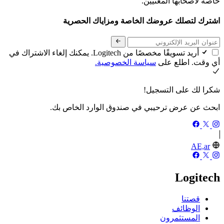
خاصة لأصحابها المعنيين.
اشترك لتصلك عروضك الخاصة ومزاياك الحصرية
أريد تسويقًا مخصصًا من Logitech. يمكنك إلغاء الاشتراك في
أي وقت. اطلع على
سياسة الخصوصية.
شكرا لك على التسجيل!
ابحث عن عرض ترحيبي في صندوق الوارد الخاص بك.
AE,ar
Logitech
قصتنا
الوظائف
المستثمرون