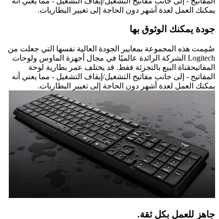
المفاتيح - إلى جانب مفاتيح التشغيل/إيقاف التشغيل - مما يعني أنه
يمكنك العمل لعدة أشهر دون الحاجة إلى تغيير البطاريات.
جودة يمكنك الوثوق بها
صُمِمت هذه المجموعة بمعايير الجودة العالية نفسها التي جعلت من
Logitech الشركة الرائدة عالميًا في مجال أجهزة الماوس ولوحات
المفاتيحقناة البيع بالتجزئة فقط. قد يختلف عمر بطارية لوحة
المفاتيح - إلى جانب مفاتيح التشغيل/إيقاف التشغيل - مما يعني أنه
يمكنك العمل لعدة أشهر دون الحاجة إلى تغيير البطاريات.
جاهز للعمل بكل ثقة.