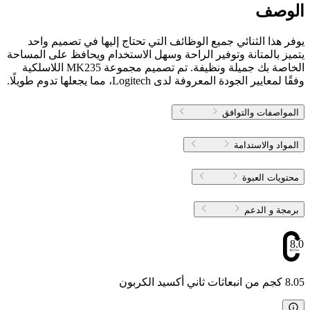
الوصف
يوفر هذا الثنائي جميع الوظائف التي تحتاج إليها في تصميم واحد
يتميز بالمتانة وتوفير الراحة وسهل الاستخدام ويحافظ على المساحة
الخاصة بك جميلة ونظيفة. تم تصميم مجموعة MK235 اللاسلكية
وفقًا لمعايير الجودة المعروفة لدى Logitech، مما يجعلها تدوم طويلًا.
المواصفات والتوافق
المواد والاستدامة
محتويات العبوة
برمجة و الدعم
8.05
8.05 كجم من انبعاثات ثاني أكسيد الكربون