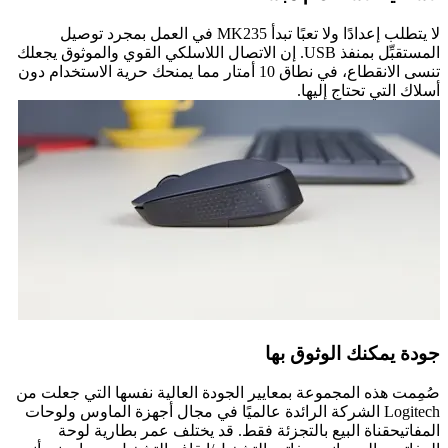
لا يتطلب إعدادًا ولا تعبًا تبدأ MK235 في العمل بمجرد توصيل
المستقبِّل بمنفذ USB. إن الاتصال اللاسلكي القوي والموثوق يجعلك
تنسى الانقطاع، في نطاق 10 أمتار مما يمنحك حرية الاستخدام دون
أسلاك التي تحتاج إليها.
جودة يمكنك الوثوق بها
صُمِمت هذه المجموعة بمعايير الجودة العالية نفسها التي جعلت من
Logitech الشركة الرائدة عالميًا في مجال أجهزة الماوس ولوحات
المفاتيحقناة البيع بالتجزئة فقط. قد يختلف عمر بطارية لوحة