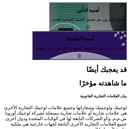
أهمية التأثير
مقدار الكربون هو ملصق القيمة الغذائية الجديد
أهمية البلاستيك
يجب إعادة تدوير البلاستيك ليصبح له أكثر من عمر تشغيلي
قد يعجبك أيضًا
ما شاهدته مؤخرًا
بيان العلامات التجارية القانونية
لوجيتك ولوجيتيك وشعاراتها وجميع علامات لوجيتك التجارية الأخرى
هي علامات تجارية أو علامات تجارية مسجلة لشركة لوجيتك أوروبا
ش.م.م. و/أو الشركات التابعة لها في الولايات المتحدة ودول أخرى.
جميع العلامات التجارية الأخرى التابعة لجهات خارجية هي ملكية