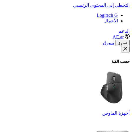
التخطي إلى المحتوى الرئيسي
Logitech G
الأعمال
الدعم
AE,ar
تسوق
تسوق
حسب الفئة
أجهزة الماوس