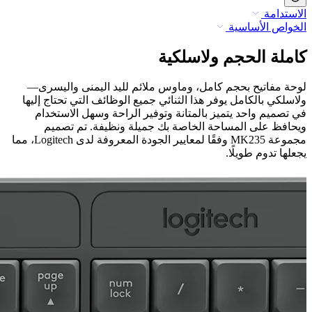
الاستدامة
الخواص الأساسية
كاملة الحجم ولاسلكية
لوحة مفاتيح بحجم كامل، وماوس ملائم لليد اليمنى واليسرى—
ولاسلكي بالكامل يوفر هذا الثنائي جميع الوظائف التي تحتاج إليها
في تصميم واحد يتميز بالمتانة وتوفير الراحة وسهل الاستخدام
ويحافظ على المساحة الخاصة بك جميلة ونظيفة. تم تصميم
مجموعة MK235 وفقًا لمعايير الجودة المعروفة لدى Logitech، مما
يجعلها تدوم طويلًا.