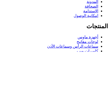
المدونة
الصحافة
الاستدامة
إمكانية الوصول
المنتجات
أجهزة ماوس
لوحات مفاتيح
سماعات الرأس وسماعات الأذن
كاميرات ويب
مكبرات الصوت
حافظات لوحة مفاتيح لجهاز iPad
أجهزة ماوس للألعاب
لوحات مفاتيح للألعاب
سماعة رأس للألعاب
الدعم
دعم فردي
دعم الألعاب
تواصل معنا