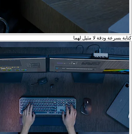
كتابة بسرعة ودقة لا مثيل لهما