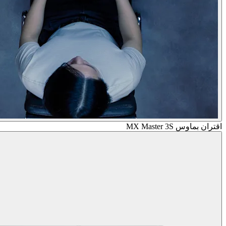
اقتران بماوس MX Master 3S