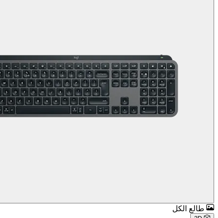
طالع الكل