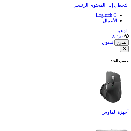
التخطي إلى المحتوى الرئيسي
Logitech G
الأعمال
الدعم
AE,ar
تسوق
تسوق
حسب الفئة
أجهزة الماوس