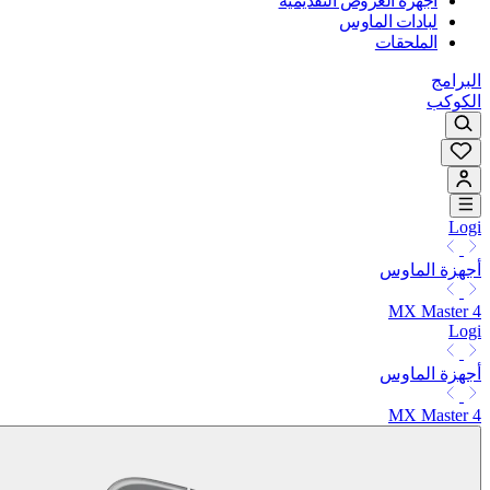
أجهزة العروض التقديمية
لبادات الماوس
الملحقات
البرامج
الكوكب
Logi
أجهزة الماوس
MX Master 4
Logi
أجهزة الماوس
MX Master 4