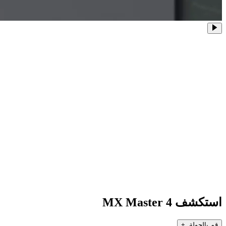
استكشف MX Master 4
قم بالجولة +