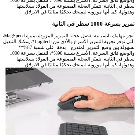
والوضع فائق السرعة، الأسرع بنسبة 90%*، للتنقل بسرعة 1000
سطر في الثانية. تتميّز العجلة المصنوعة من الفولاذ بسلاستها
وهدوئها، كما أنها موزونة لتمنحك تحكمًا مثاليًا في الانزلاق.
تمرير بسرعة 1000 سطر في الثانية
أنجز مهامك بانسيابية بفضل عجلة التمرير المزودة بميزة MagSpeed،
التي توفر تجربة التمرير الأسرع والأدق من Logitech*. يمكنك التبديل
بسهولة بين وضع التمرير المتدرج—بدقة أعلى بنسبة 87%** —
والوضع فائق السرعة، الأسرع بنسبة 90%*، للتنقل بسرعة 1000
سطر في الثانية. تتميّز العجلة المصنوعة من الفولاذ بسلاستها
وهدوئها، كما أنها موزونة لتمنحك تحكمًا مثاليًا في الانزلاق.