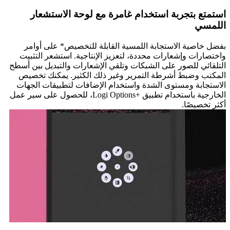
استمتع بتجربة استخدام غامرة مع لوحة الاستشعار
اللمسي
بفضل خاصية الاستجابة اللمسية القابلة للتخصيص* على أوامر
واختصارات وإشعارات محددة، لتعزيز الإنتاجية. استشعر التثبيت
التلقائي للصور على الشبكات وتلقي الإشعارات والتبديل بين أسطح
المكتب وضبط أشرطة التمرير وغير ذلك الكثير. يمكنك تخصيص
الاستجابة ومستوى الشدة واستخدام الإضافات لتطبيقات الجهات
الخارجية باستخدام تطبيق Logi Options+‎‏، للحصول على سير عمل
أكثر تخصيصًا.