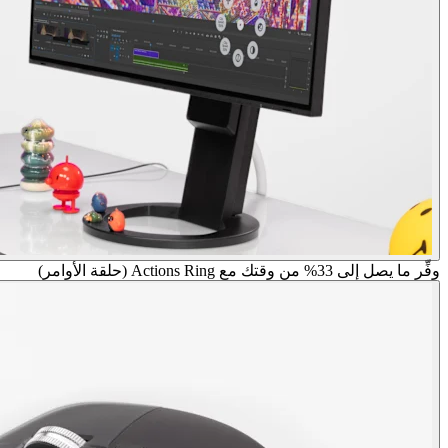
وفِّر ما يصل إلى 33% من وقتك مع Actions Ring (حلقة الأوامر)