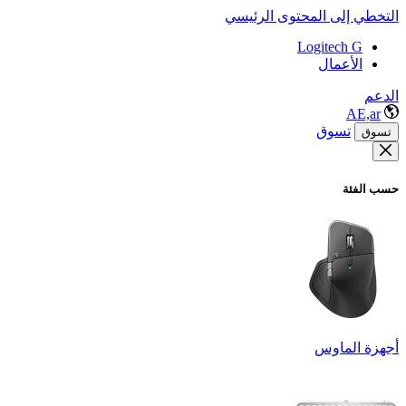
التخطي إلى المحتوى الرئيسي
Logitech G
الأعمال
الدعم
AE,ar
تسوق
تسوق
حسب الفئة
أجهزة الماوس