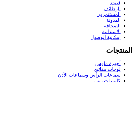
قصتنا
الوظائف
المستثمرون
المدونة
الصحافة
الاستدامة
إمكانية الوصول
المنتجات
أجهزة ماوس
لوحات مفاتيح
سماعات الرأس وسماعات الأذن
كاميرات ويب
مكبرات الصوت
حافظات لوحة مفاتيح لجهاز iPad
أجهزة ماوس للألعاب
لوحات مفاتيح للألعاب
سماعة رأس للألعاب
الدعم