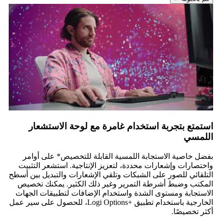
استمتع بتجربة استخدام غامرة مع لوحة الاستشعار
اللمسي
بفضل خاصية الاستجابة اللمسية القابلة للتخصيص* على أوامر
واختصارات وإشعارات محددة، لتعزيز الإنتاجية. استشعر التثبيت
التلقائي للصور على الشبكات وتلقي الإشعارات والتبديل بين أسطح
المكتب وضبط أشرطة التمرير وغير ذلك الكثير. يمكنك تخصيص
الاستجابة ومستوى الشدة واستخدام الإضافات لتطبيقات الجهات
الخارجية باستخدام تطبيق Logi Options+‎‏، للحصول على سير عمل
أكثر تخصيصًا.