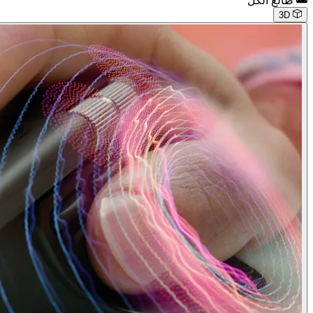
طالع الكل
3D