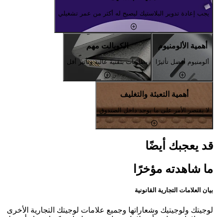
يجب إعادة تدوير البلاستيك ليصبح له أكثر من عمر تشغيلي
أهمية الألومنيوم
الكوبالت مهم
ألومنيوم أفضل تأثيرًا
بطاريات بتقنية عالية وتأثير أقل
أهمية التعبئة والتغليف
لا يقتصر الأمر على ما يوجد داخل الصندوق
قد يعجبك أيضًا
ما شاهدته مؤخرًا
بيان العلامات التجارية القانونية
لوجيتك ولوجيتيك وشعاراتها وجميع علامات لوجيتك التجارية الأخرى