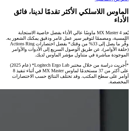
الماوس اللاسلكي الأكثر تقدمًا لدينا، فائق
الأداء
يُعد MX Master 4 ماوسًا عالي الأداء بفضل خاصية الاستجابة
اللمسية، ومصممًا لتوفير سير عمل غامر ودقيق يمكنك الشعور به.
وفِّر ما يصل إلى 33% من وقتك* بفضل اختصارات Actions Ring
(حلقة الأوامر)، عن طريق الوصول السريع إلى الأدوات والأوامر
الموجودة مباشرة في متناول مؤشر الماوس لديك.
*أُجريت دراسة من خلال مختبر ‎*Logitech Ergo Lab‏ (عام 2025)
على أكثر من 37 مستخدمًا لماوس MX Master‎‏ في أثناء تنفيذ 8
أوامر على سطح المكتب. وقد تختلف النتائج حسب الاختصارات
المخصصة.