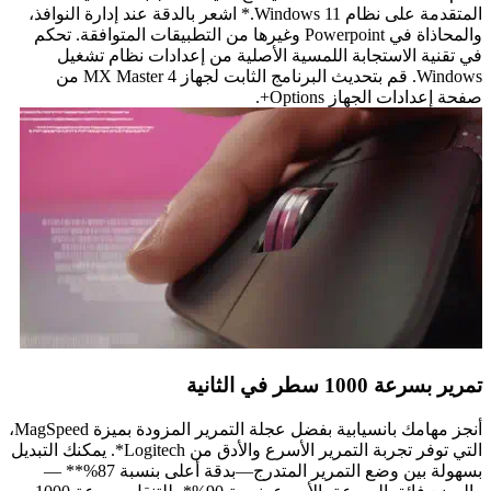
المتقدمة على نظام Windows 11.* اشعر بالدقة عند إدارة النوافذ،
والمحاذاة في Powerpoint وغيرها من التطبيقات المتوافقة. تحكم
في تقنية الاستجابة اللمسية الأصلية من إعدادات نظام تشغيل
Windows. قم بتحديث البرنامج الثابت لجهاز MX Master 4 من
صفحة إعدادات الجهاز Options+.
تمرير بسرعة 1000 سطر في الثانية
أنجز مهامك بانسيابية بفضل عجلة التمرير المزودة بميزة MagSpeed،
التي توفر تجربة التمرير الأسرع والأدق من Logitech*. يمكنك التبديل
بسهولة بين وضع التمرير المتدرج—بدقة أعلى بنسبة 87%** —