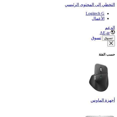
التخطي إلى المحتوى الرئيسي
Logitech G
الأعمال
الدعم
AE,ar
تسوق
تسوق
حسب الفئة
أجهزة الماوس