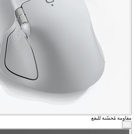
مقاومة مُحسّنة للبقع