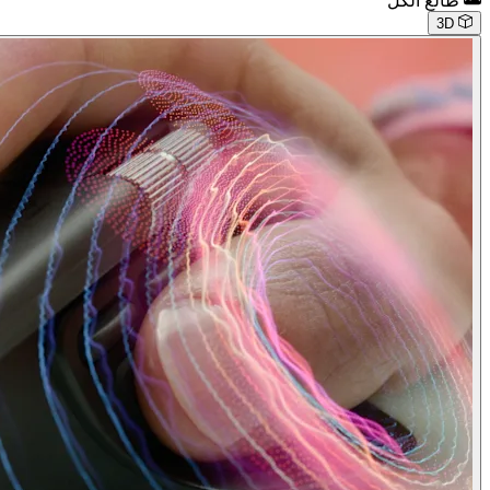
طالع الكل
3D