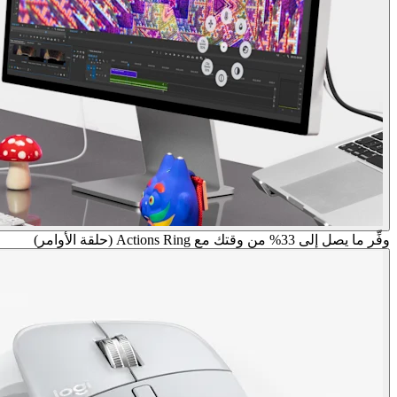
وفِّر ما يصل إلى 33% من وقتك مع Actions Ring (حلقة الأوامر)