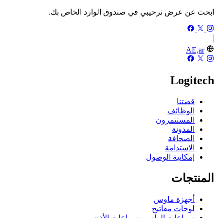
ابحث عن عرض ترحيبي في صندوق الوارد الخاص بك.
AE,ar
Logitech
قصتنا
الوظائف
المستثمرون
المدونة
الصحافة
الاستدامة
إمكانية الوصول
المنتجات
أجهزة ماوس
لوحات مفاتيح
سماعات الرأس وسماعات الأذن