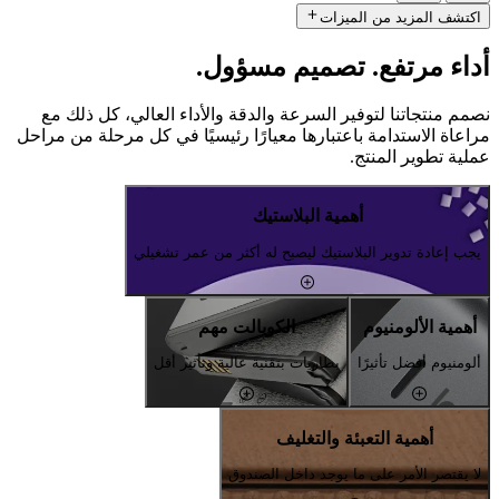
اكتشف المزيد من الميزات
أداء مرتفع. تصميم مسؤول.
نصمم منتجاتنا لتوفير السرعة والدقة والأداء العالي، كل ذلك مع
مراعاة الاستدامة باعتبارها معيارًا رئيسيًا في كل مرحلة من مراحل
عملية تطوير المنتج.
أهمية البلاستيك
يجب إعادة تدوير البلاستيك ليصبح له أكثر من عمر تشغيلي
أهمية الألومنيوم
الكوبالت مهم
ألومنيوم أفضل تأثيرًا
بطاريات بتقنية عالية وتأثير أقل
أهمية التعبئة والتغليف
لا يقتصر الأمر على ما يوجد داخل الصندوق