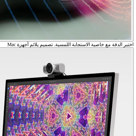
اختبر الدقة مع خاصية الاستجابة اللمسية. تصميم يلائم أجهزة Mac