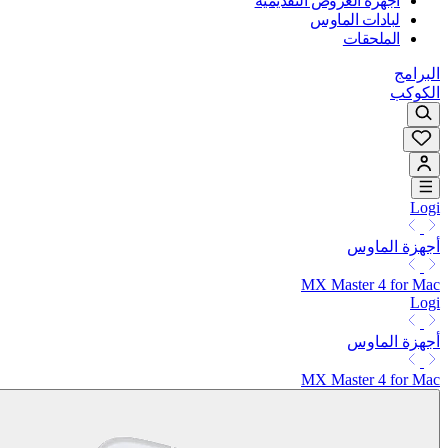
أجهزة العروض التقديمية
لبادات الماوس
الملحقات
البرامج
الكوكب
Logi
أجهزة الماوس
MX Master 4 for Mac
Logi
أجهزة الماوس
MX Master 4 for Mac