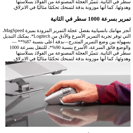
سطر في الثانية. تتميّز العجلة المصنوعة من الفولاذ بسلاستها
وهدوئها، كما أنها موزونة بدقة لتمنحك تحكمًا مثاليًا في الانزلاق.
تمرير بسرعة 1000 سطر في الثانية
أنجز مهامك بانسيابية بفضل عجلة التمرير المزودة بميزة MagSpeed،
التي توفر تجربة التمرير الأسرع والأدق من Logitech*. يمكنك التبديل
بسهولة بين وضع التمرير المتدرج—بدقة أعلى بنسبة 87%** —
والوضع فائق السرعة، الأسرع بنسبة 90%*، للتنقل بسرعة 1000
سطر في الثانية. تتميّز العجلة المصنوعة من الفولاذ بسلاستها
وهدوئها، كما أنها موزونة بدقة لتمنحك تحكمًا مثاليًا في الانزلاق.