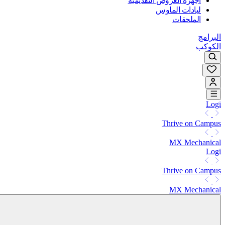
أجهزة العروض التقديمية
لبادات الماوس
الملحقات
البرامج
الكوكب
Logi
Thrive on Campus
MX Mechanical
Logi
Thrive on Campus
MX Mechanical