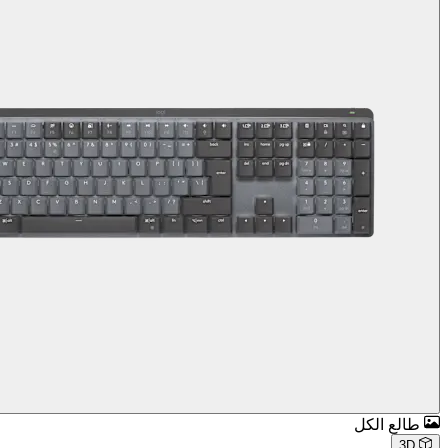
طالع الكل
3D