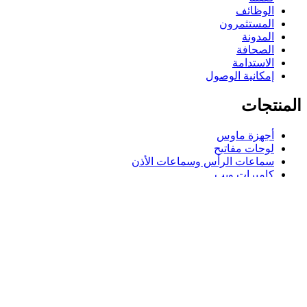
الوظائف
المستثمرون
المدونة
الصحافة
الاستدامة
إمكانية الوصول
المنتجات
أجهزة ماوس
لوحات مفاتيح
سماعات الرأس وسماعات الأذن
كاميرات ويب
مكبرات الصوت
حافظات لوحة مفاتيح لجهاز iPad
أجهزة ماوس للألعاب
لوحات مفاتيح للألعاب
سماعة رأس للألعاب
الدعم
دعم فردي