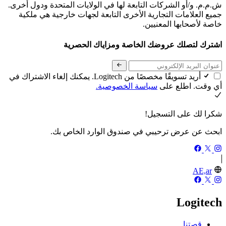
ش.م.م. و/أو الشركات التابعة لها في الولايات المتحدة ودول أخرى.
جميع العلامات التجارية الأخرى التابعة لجهات خارجية هي ملكية
خاصة لأصحابها المعنيين.
اشترك لتصلك عروضك الخاصة ومزاياك الحصرية
أريد تسويقًا مخصصًا من Logitech. يمكنك إلغاء الاشتراك في
أي وقت. اطلع على
سياسة الخصوصية.
شكرا لك على التسجيل!
ابحث عن عرض ترحيبي في صندوق الوارد الخاص بك.
AE,ar
Logitech
قصتنا