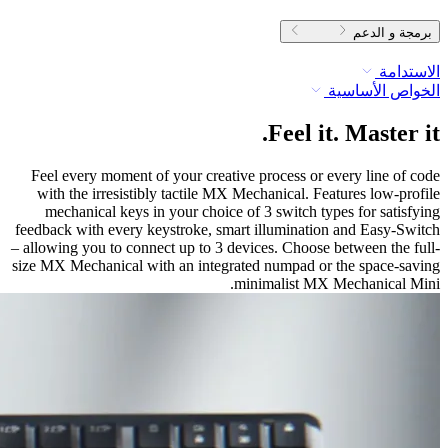
برمجة و الدعم
الاستدامة
الخواص الأساسية
Feel it. Master it.
Feel every moment of your creative process or every line of code
with the irresistibly tactile MX Mechanical. Features low-profile
mechanical keys in your choice of 3 switch types for satisfying
feedback with every keystroke, smart illumination and Easy-Switch
– allowing you to connect up to 3 devices. Choose between the full-
size MX Mechanical with an integrated numpad or the space-saving
minimalist MX Mechanical Mini.