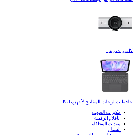
كاميرات ويب
حافظات لوحات المفاتيح لأجهزة ‏iPad
مكبرات الصوت
الأقلام الرقمية
معدات المحاكاة
السباق