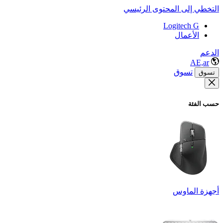
التخطي إلى المحتوى الرئيسي
Logitech G
الأعمال
الدعم
AE,ar
تسوق
تسوق
حسب الفئة
أجهزة الماوس