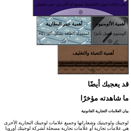
يجب إعادة تدوير البلاستيك ليصبح له أكثر من عمر تشغيلي
أهمية الألومنيوم
أهمية عمر البطارية
ألومنيوم أفضل تأثيرًا
استمداد الطاقة بشكل أكثر ذكاءً
أهمية التعبئة والتغليف
لا يقتصر الأمر على ما يوجد داخل الصندوق
قد يعجبك أيضًا
ما شاهدته مؤخرًا
بيان العلامات التجارية القانونية
لوجيتك ولوجيتيك وشعاراتها وجميع علامات لوجيتك التجارية الأخرى
هي علامات تجارية أو علامات تجارية مسجلة لشركة لوجيتك أوروبا