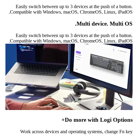
Easily switch between up to 3 devices at the push of a button.
Compatible with Windows, macOS, ChromeOS, Linux, iPadOS.
Multi device. Multi OS.
Easily switch between up to 3 devices at the push of a button.
Compatible with Windows, macOS, ChromeOS, Linux, iPadOS.
Do more with Logi Options+
Work across devices and operating systems, change Fn key