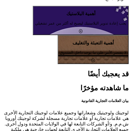
أهمية البلاستيك
يجب إعادة تدوير البلاستيك ليصبح له أكثر من عمر تشغيلي
أهمية التعبئة والتغليف
لا يقتصر الأمر على ما يوجد داخل الصندوق
قد يعجبك أيضًا
ما شاهدته مؤخرًا
بيان العلامات التجارية القانونية
لوجيتك ولوجيتيك وشعاراتها وجميع علامات لوجيتك التجارية الأخرى
هي علامات تجارية أو علامات تجارية مسجلة لشركة لوجيتك أوروبا
ش.م.م. و/أو الشركات التابعة لها في الولايات المتحدة ودول أخرى.
جميع العلامات التجارية الأخرى التابعة لجهات خارجية هي ملكية