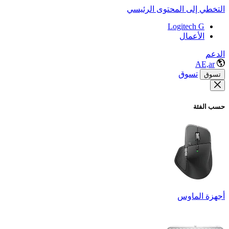
التخطي إلى المحتوى الرئيسي
Logitech G
الأعمال
الدعم
AE,ar
تسوق
تسوق
حسب الفئة
أجهزة الماوس