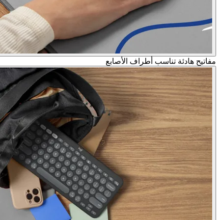
مفاتيح هادئة تناسب أطراف الأصابع