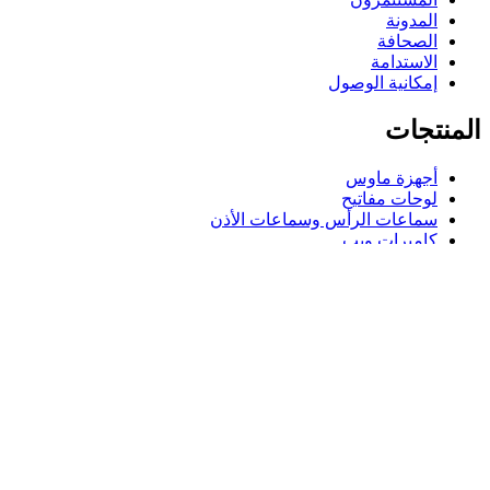
المدونة
الصحافة
الاستدامة
إمكانية الوصول
المنتجات
أجهزة ماوس
لوحات مفاتيح
سماعات الرأس وسماعات الأذن
كاميرات ويب
مكبرات الصوت
حافظات لوحة مفاتيح لجهاز iPad
أجهزة ماوس للألعاب
لوحات مفاتيح للألعاب
سماعة رأس للألعاب
الدعم
دعم فردي
دعم الألعاب
تواصل معنا