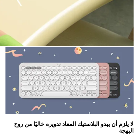
لا يلزم أن يبدو البلاستيك المعاد تدويره خاليًا من روح
البهجة