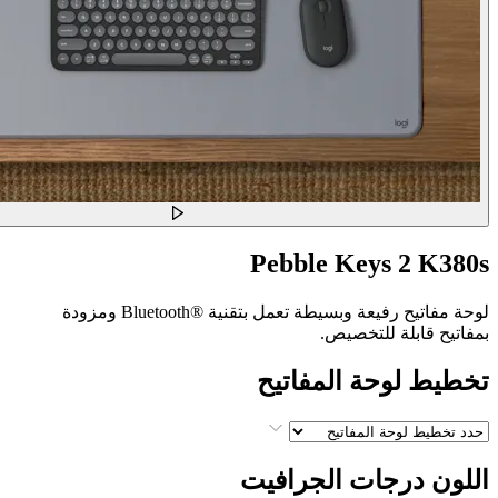
Pebble Keys 2 K380s
لوحة مفاتيح رفيعة وبسيطة تعمل بتقنية Bluetooth®‎ ومزودة
بمفاتيح قابلة للتخصيص.
تخطيط لوحة المفاتيح
اللون
درجات الجرافيت