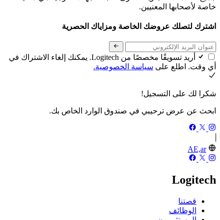
خاصة لأصحابها المعنيين.
اشترك لتصلك عروضك الخاصة ومزاياك الحصرية
أريد تسويقًا مخصصًا من Logitech. يمكنك إلغاء الاشتراك في
أي وقت. اطلع على
سياسة الخصوصية.
شكرا لك على التسجيل!
ابحث عن عرض ترحيبي في صندوق الوارد الخاص بك.
AE,ar
Logitech
قصتنا
الوظائف
المستثمرون