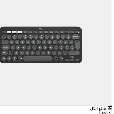
طالع الكل
3D