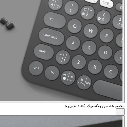
مصنوعة من بلاستيك مُعاد تدويره