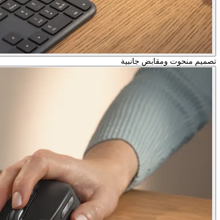
تصميم منحوت ومقابض جانبية