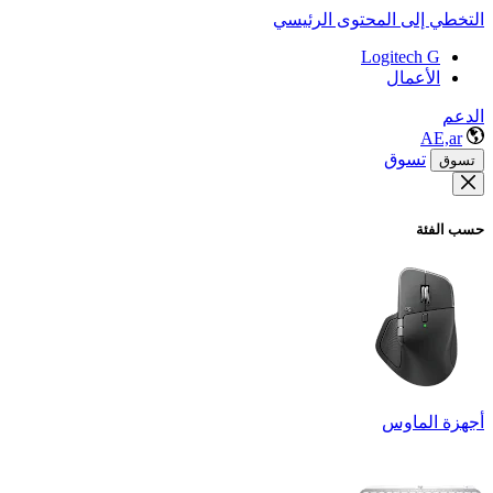
التخطي إلى المحتوى الرئيسي
Logitech G
الأعمال
الدعم
AE,ar
تسوق
تسوق
حسب الفئة
أجهزة الماوس