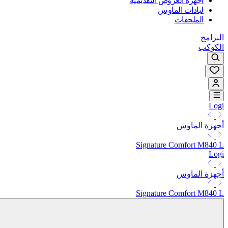
أجهزة العروض التقديمية
لبادات الماوس
الملحقات
البرامج
الكوكب
Logi
أجهزة الماوس
Signature Comfort M840 L
Logi
أجهزة الماوس
Signature Comfort M840 L