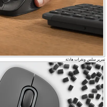
تمرير سلس ونقرات هادئة