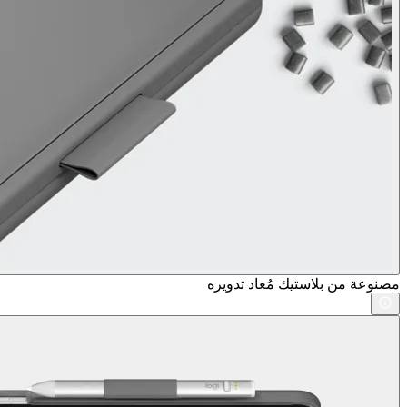
مصنوعة من بلاستيك مُعاد تدويره