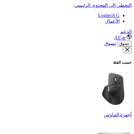
التخطي إلى المحتوى الرئيسي
Logitech G
الأعمال
الدعم
AE,ar
تسوق
تسوق
حسب الفئة
أجهزة الماوس