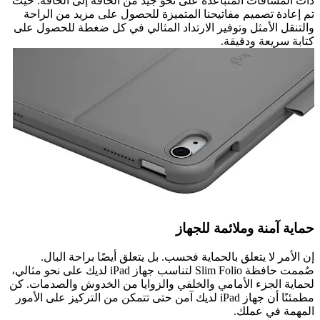
ذات المسافات المتباعدة على نحو جيد من الحافة إلى الحافة. حيث
تم إعادة تصميم مفاتيحنا المتميزة للحصول على مزيد من الراحة
والتنقل الأمثل وتوفير الارتداد المثالي في كل ضغطة للحصول على
كتابة سريعة ودقيقة.
حماية آمنة وملائمة للجهاز
إن الأمر لا يتعلق بالحماية فحسب. بل يتعلق أيضًا براحة البال.
صُممت حافظة Slim Folio لتناسب جهاز iPad لديك على نحو مثالي،
لحماية الجزء الأمامي والخلفي والزوايا من الخدوش والصدمات. كن
مطمئنًا أن جهاز iPad لديك آمن حتى تتمكن من التركيز على الأمور
المهمة في عملك.