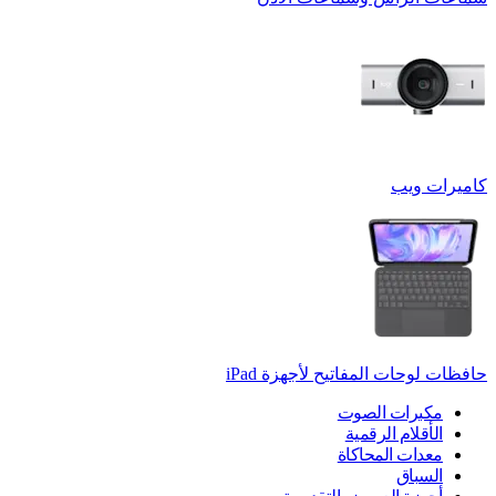
كاميرات ويب
حافظات لوحات المفاتيح لأجهزة ‏iPad
مكبرات الصوت
الأقلام الرقمية
معدات المحاكاة
السباق