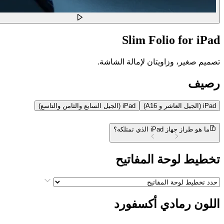
Slim Folio for iPad
تصميم صغير، وزاويتان لإمالة الشاشة.
رصيف
iPad (الجيل العاشر و A16)
iPad (الجيل السابع والثامن والتاسع)
ما هو طراز جهاز iPad الذي تمتلكه؟
تخطيط لوحة المفاتيح
اللون
رمادي أكسفورد