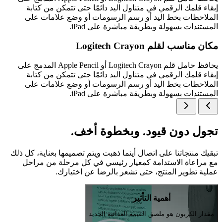
إبقاء قلمك الرقمي في متناول اليد دائمًا حتى تتمكن من كتابة
الملاحظات بخط اليد أو رسم الرسومات أو وضع علامات على
المستندات بسهولة وبطريقة مباشرة على iPad.
مكان مناسب لقلم Logitech Crayon
يحافظ حامل قلم Logitech Crayon أو Apple Pencil المدمج على
إبقاء قلمك الرقمي في متناول اليد دائمًا حتى تتمكن من كتابة
الملاحظات بخط اليد أو رسم الرسومات أو وضع علامات على
المستندات بسهولة وبطريقة مباشرة على iPad.
تجول دون قيود. وبخطوة أخف.
تبقيك منتجاتنا على اتصال أينما ذهبت ويتم تصميمها بعناية، كل ذلك
مع مراعاة الاستدامة كمعيار رئيسي في كل مرحلة من مراحل
عملية تطوير المنتج، حتى تشعر بالرضا عن اختيارك.
أهمية التأثير
مقدار الكربون هو ملصق القيمة الغذائية الجديد