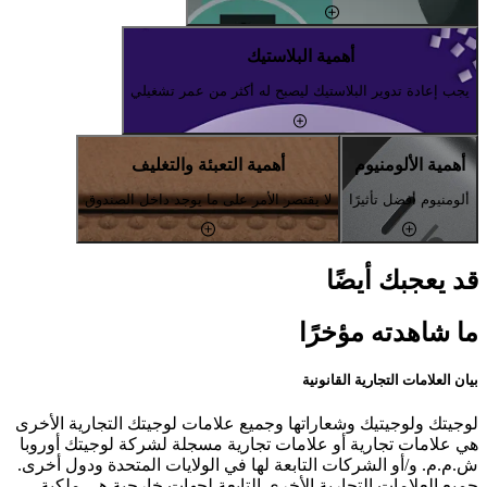
أهمية البلاستيك
يجب إعادة تدوير البلاستيك ليصبح له أكثر من عمر تشغيلي
أهمية الألومنيوم
أهمية التعبئة والتغليف
ألومنيوم أفضل تأثيرًا
لا يقتصر الأمر على ما يوجد داخل الصندوق
قد يعجبك أيضًا
ما شاهدته مؤخرًا
بيان العلامات التجارية القانونية
لوجيتك ولوجيتيك وشعاراتها وجميع علامات لوجيتك التجارية الأخرى
هي علامات تجارية أو علامات تجارية مسجلة لشركة لوجيتك أوروبا
ش.م.م. و/أو الشركات التابعة لها في الولايات المتحدة ودول أخرى.
جميع العلامات التجارية الأخرى التابعة لجهات خارجية هي ملكية