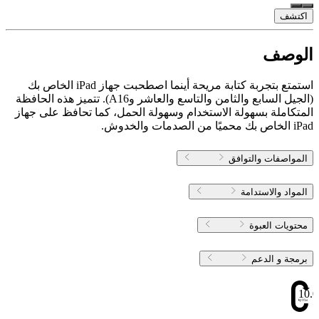
اكتشف
الوصف
استمتع بتجربة كتابة مريحة أينما اصطحبت جهاز iPad الخاص بك
(الجيل السابع والثامن والتاسع والعاشر وA16). تتميز هذه الحافظة
المتكاملة بسهولة الاستخدام وسهولة الحمل، كما تحافظ على جهاز
iPad الخاص بك محميًا من الصدمات والخدوش.
المواصفات والتوافق
المواد والاستدامة
محتويات العبوة
برمجة و الدعم
10.0