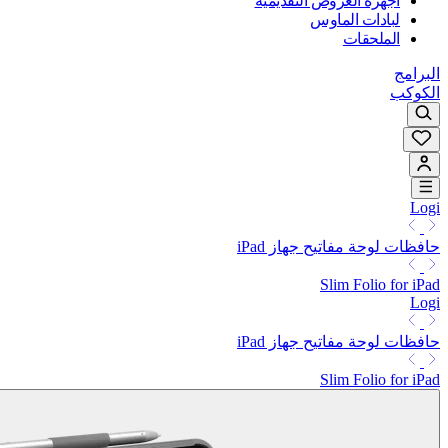
أجهزة العروض التقديمية
لبادات الماوس
الملحقات
البرامج
الكوكب
Logi
حافظات لوحة مفاتيح جهاز iPad
Slim Folio for iPad
Logi
حافظات لوحة مفاتيح جهاز iPad
Slim Folio for iPad