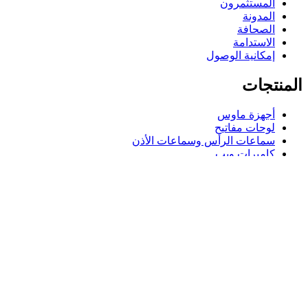
المستثمرون
المدونة
الصحافة
الاستدامة
إمكانية الوصول
المنتجات
أجهزة ماوس
لوحات مفاتيح
سماعات الرأس وسماعات الأذن
كاميرات ويب
مكبرات الصوت
حافظات لوحة مفاتيح لجهاز iPad
أجهزة ماوس للألعاب
لوحات مفاتيح للألعاب
سماعة رأس للألعاب
الدعم
دعم فردي
دعم الألعاب
تواصل معنا