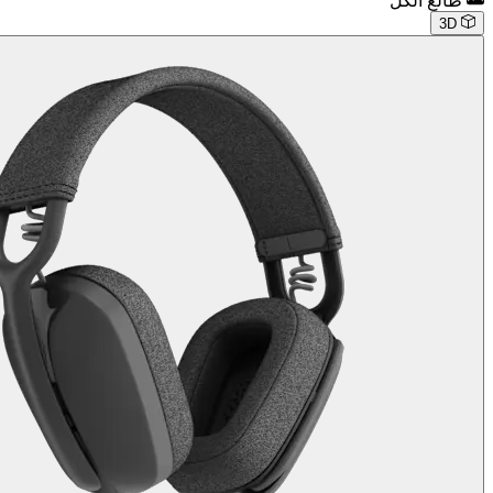
طالع الكل
3D