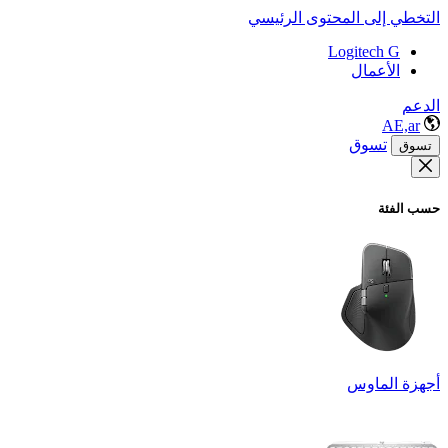
التخطي إلى المحتوى الرئيسي
Logitech G
الأعمال
الدعم
AE,ar
تسوق
تسوق
حسب الفئة
أجهزة الماوس