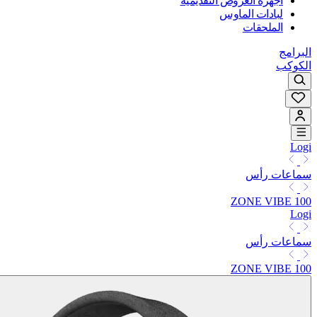
أجهزة العروض التقديمية
لبادات الماوس
الملحقات
البرامج
الكوكب
Logi
سماعات رأس
ZONE VIBE 100
Logi
سماعات رأس
ZONE VIBE 100