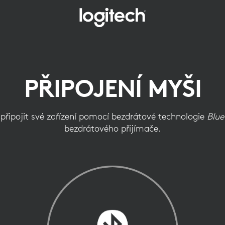
PŘIPOJENÍ MYŠI
k připojit své zařízení pomocí bezdrátové technologie
Blue
bezdrátového přijímače.