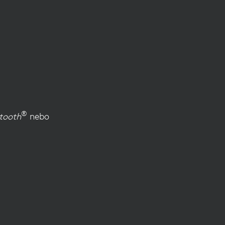
®
tooth
nebo