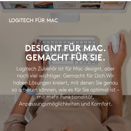
LOGITECH
FÜR
LOGITECH FÜR MAC
MAC
DESIGNT FÜR MAC.
GEMACHT FÜR SIE.
Logitech Zubehör ist für Mac designt, aber
noch viel wichtiger: Gemacht für Dich Wir
haben Lösungen kreiert, mit denen Sie genau
so arbeiten können, wie es für Sie optimal ist –
mit mehr Funktionalität,
Anpassungsmöglichkeiten und Komfort.