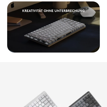
KREATIVITÄT OHNE UNTERBRECHUNG
KREATIVITÄT OHNE UNTERBRECHUNG