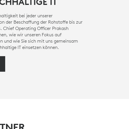
CHHALTIGE IT
altigkeit bei jeder unserer
n der Beschaffung der Rohstoffe bis zur
. Chief Operating Officer Prakash
en, wie wir unseren Fokus auf
en und wie Sie sich mit uns gemeinsam
hhaltige IT einsetzen können.
RTNER