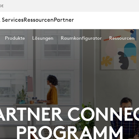
DE
 Services
Ressourcen
Partner
Produkte
Lösungen
Raumkonfigurator
Ressourcen
ARTNER CONNE
PROGRAMM