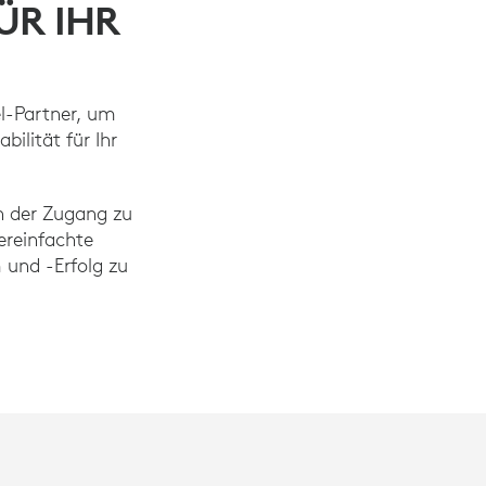
ÜR IHR
el-Partner, um
ilität für Ihr
n der Zugang zu
ereinfachte
und -Erfolg zu