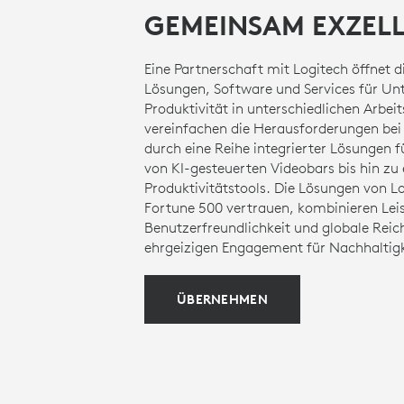
GEMEINSAM EXZEL
Eine Partnerschaft mit Logitech öffnet d
Lösungen, Software und Services für Un
Produktivität in unterschiedlichen Arbei
vereinfachen die Herausforderungen bei 
durch eine Reihe integrierter Lösungen 
von KI-gesteuerten Videobars bis hin zu 
Produktivitätstools. Die Lösungen von L
Fortune 500 vertrauen, kombinieren Lei
Benutzerfreundlichkeit und globale Rei
ehrgeizigen Engagement für Nachhaltigk
ÜBERNEHMEN