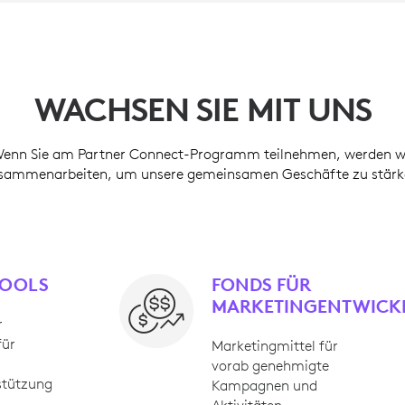
WACHSEN SIE MIT UNS
enn Sie am Partner Connect-Programm teilnehmen, werden w
sammenarbeiten, um unsere gemeinsamen Geschäfte zu stärk
TOOLS
FONDS FÜR
MARKETINGENTWICK
r
für
Marketingmittel für
vorab genehmigte
stützung
Kampagnen und