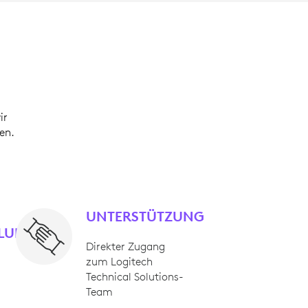
ir
en.
UNTERSTÜTZUNG
LUNG
Direkter Zugang
zum Logitech
Technical Solutions-
Team