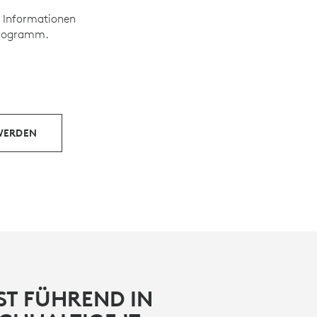
e Informationen
-Programm.
WERDEN
ST FÜHREND IN