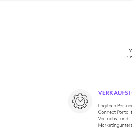
W
zu
VERKAUFS
Logitech Partne
Connect Portal 
Vertriebs- und
Marketingunter