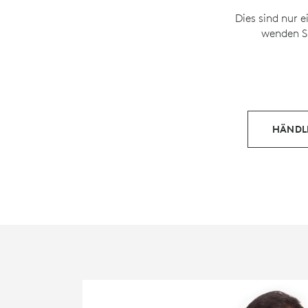
Dies sind nur 
wenden Si
HÄNDL