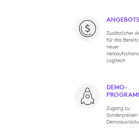
ANGEBOTS
Zusätzlicher A
für das Bereits
neuer
Verkaufschanc
Logitech
DEMO-
PROGRAM
Zugang zu
Sonderpreisen 
Demoausrüst