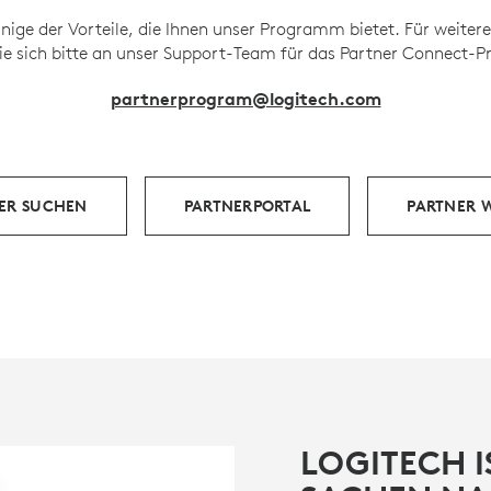
einige der Vorteile, die Ihnen unser Programm bietet. Für weiter
e sich bitte an unser Support-Team für das Partner Connect
partnerprogram@logitech.com
ER SUCHEN
PARTNERPORTAL
PARTNER 
LOGITECH I