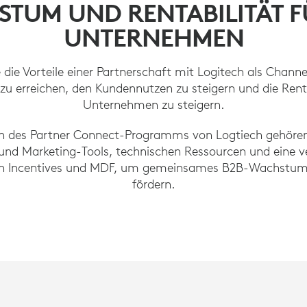
TUM UND RENTABILITÄT F
UNTERNEHMEN
 die Vorteile einer Partnerschaft mit Logitech als Chann
u erreichen, den Kundennutzen zu steigern und die Rentab
Unternehmen zu steigern.
en des Partner Connect-Programms von Logtiech gehöre
 und Marketing-Tools, technischen Ressourcen und eine v
n Incentives und MDF, um gemeinsames B2B-Wachstum 
fördern.