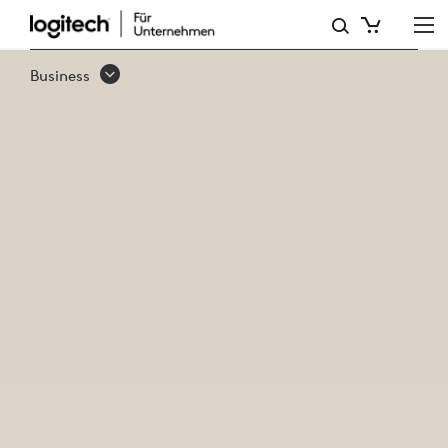
BUSINESS-
WEBCAMS
Business