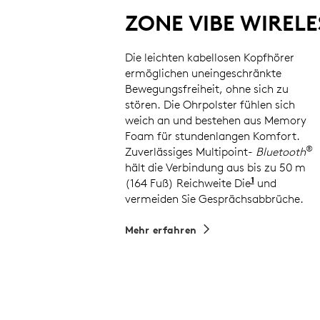
ZONE VIBE WIRELE
Die leichten kabellosen Kopfhörer
ermöglichen uneingeschränkte
Bewegungsfreiheit, ohne sich zu
stören. Die Ohrpolster fühlen sich
weich an und bestehen aus Memory
Foam für stundenlangen Komfort.
®
Zuverlässiges Multipoint-
Bluetooth
hält die Verbindung aus bis zu 50 m
1
(164 Fuß) Reichweite Die
kabellose 
und
vermeiden Sie Gesprächsabbrüche.
Mehr erfahren