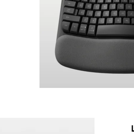
swählen