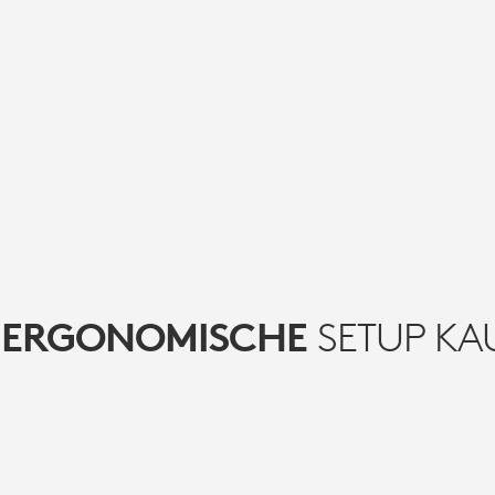
S
ERGONOMISCHE
SETUP KA