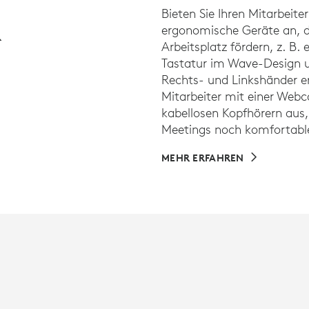
Bieten Sie Ihren Mitarbeite
R
ergonomische Geräte an, 
Arbeitsplatz fördern, z. B.
Tastatur im Wave-Design un
Rechts- und Linkshänder erh
Mitarbeiter mit einer Web
kabellosen Kopfhörern aus,
Meetings noch komfortable
MEHR ERFAHREN