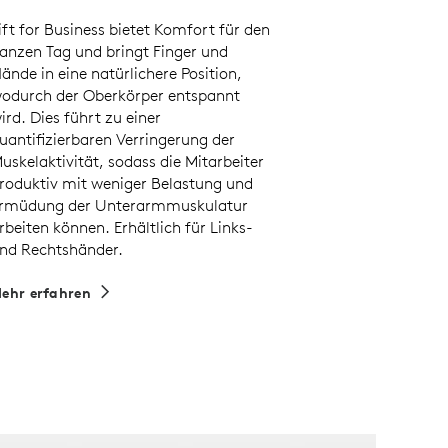
ift for Business bietet Komfort für den
anzen Tag und bringt Finger und
ände in eine natürlichere Position,
odurch der Oberkörper entspannt
ird. Dies führt zu einer
uantifizierbaren Verringerung der
uskelaktivität, sodass die Mitarbeiter
roduktiv mit weniger Belastung und
rmüdung der Unterarmmuskulatur
rbeiten können. Erhältlich für Links-
nd Rechtshänder.
ehr erfahren