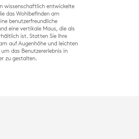
rn wissenschaftlich entwickelte
die das Wohlbefinden am
 eine benutzerfreundliche
d eine vertikale Maus, die als
ältlich ist. Statten Sie Ihre
cam auf Augenhöhe und leichten
 um das Benutzererlebnis in
r zu gestalten.