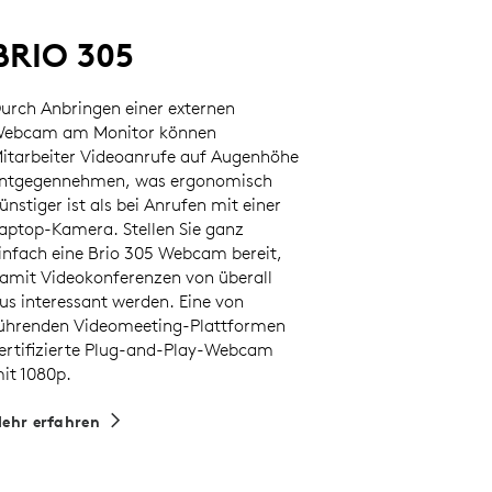
BRIO 305
urch Anbringen einer externen
ebcam am Monitor können
itarbeiter Videoanrufe auf Augenhöhe
ntgegennehmen, was ergonomisch
ünstiger ist als bei Anrufen mit einer
aptop-Kamera. Stellen Sie ganz
infach eine Brio 305 Webcam bereit,
amit Videokonferenzen von überall
us interessant werden. Eine von
ührenden Videomeeting-Plattformen
ertifizierte Plug-and-Play-Webcam
it 1080p.
ehr erfahren