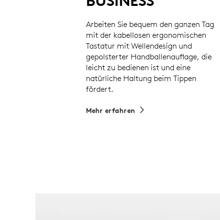
BUSINESS
Typ au
Arbeiten Sie bequem den ganzen Tag
mit der kabellosen ergonomischen
Tastatur mit Wellendesign und
gepolsterter Handballenauflage, die
leicht zu bedienen ist und eine
natürliche Haltung beim Tippen
fördert.
Mehr erfahren