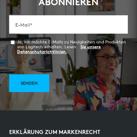
ABONNIEREN
E-Mail
*
Ja, ich möchte E-Mails zu Neuigkeiten und Produkten
von Logitech erhalten. Lesen
Sie unsere
Datenschutzrichtlinien.
SENDEN
ERKLÄRUNG ZUM MARKENRECHT