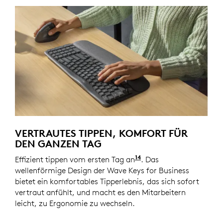
VERTRAUTES TIPPEN, KOMFORT FÜR
DEN GANZEN TAG
14
Effizient tippen vom ersten Tag an
Die Wave Keys for Bu
. Das
wellenförmige Design der Wave Keys for Business
bietet ein komfortables Tipperlebnis, das sich sofort
vertraut anfühlt, und macht es den Mitarbeitern
leicht, zu Ergonomie zu wechseln.