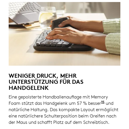
WENIGER DRUCK, MEHR
UNTERSTÜTZUNG FÜR DAS
HANDGELENK
Eine gepolsterte Handballenauflage mit Memory
15
Foam stützt das Handgelenk um 57 % besser
Verglichen
und
natürliche Haltung. Das kompakte Layout ermöglicht
eine natürlichere Schulterposition beim Greifen nach
der Maus und schafft Platz auf dem Schreibtisch.