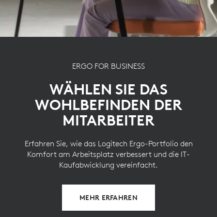
Kunststoff ein zweites Leben zu geben und senken
zugleich unseren CO2-Fußabdruck.
INFOS ZU RECYCELTEM KUNSTSTOFF
ERGO FOR BUSINESS
WÄHLEN SIE DAS
WOHLBEFINDEN DER
MITARBEITER
Erfahren Sie, wie das Logitech Ergo-Portfolio den
Komfort am Arbeitsplatz verbessert und die IT-
Kaufabwicklung vereinfacht.
MEHR ERFAHREN