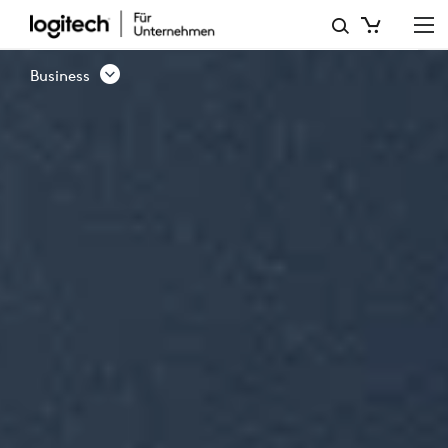
BUSINESS-
PRODUKTE
Business