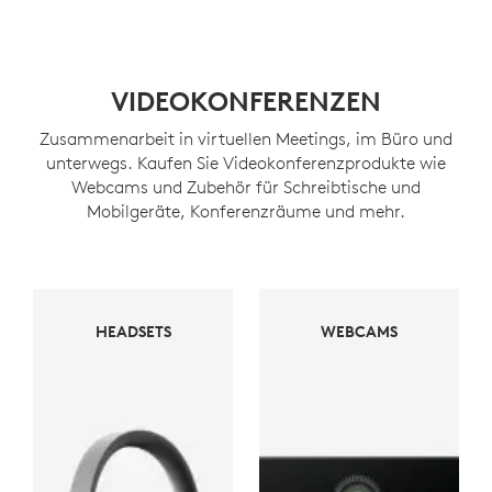
VIDEOKONFERENZEN
Zusammenarbeit in virtuellen Meetings, im Büro und
unterwegs. Kaufen Sie Videokonferenzprodukte wie
Webcams und Zubehör für Schreibtische und
Mobilgeräte, Konferenzräume und mehr.
WEBCAMS
HEADSETS
WEBCAMS
HEADSETS