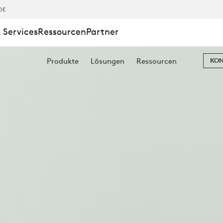
DE
 Services
Ressourcen
Partner
Produkte
Lösungen
Ressourcen
KON