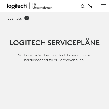
DIENSTLEISTUNGEN
UND
Business
SOFTWARE
LOGITECH SERVICEPLÄNE
Verbessern Sie Ihre Logitech Lösungen von
herausragend zu außergewöhnlich.