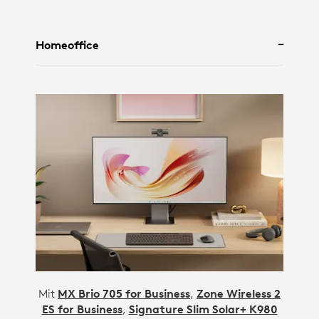
Homeoffice
Mit
MX Brio 705 for Business
,
Zone Wireless 2
ES for Business
,
Signature Slim Solar+ K980