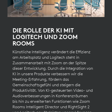
DIE ROLLE DER KI MIT
LOGITECH UND ZOOM
ROOMS
Künstliche Intelligenz verändert die Effizienz
am Arbeitsplatz und Logitech steht in
Zusammenarbeit mit Zoom an der Spitze
dieser Entwicklung. Durch die Integration von
KI in unsere Produkte verbessern wir die
Meeting-Erfahrung, fördern das
Gemeinschaftsgefühl und steigern die
Produktivität. Von KI-gesteuerten Video- und
Audioverbesserungen in Konferenzräumen
bis hin zu erweiterten Funktionen wie Zoom
Rooms Intelligent Director und RightSight 2