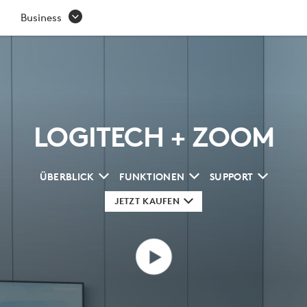
ZOOM
Business
LOGITECH + ZOOM
ÜBERBLICK
FUNKTIONEN
SUPPORT
JETZT KAUFEN