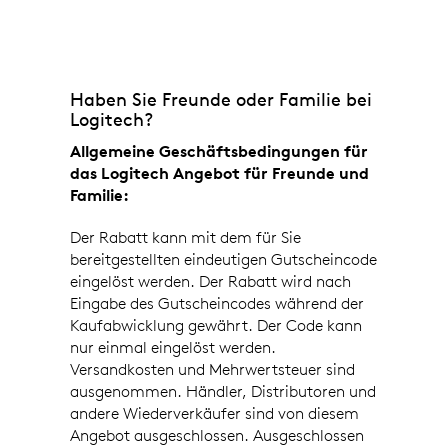
LOGITECH
DEUTSCHLAND
KAUFPROGRAMM
Haben Sie Freunde oder Familie bei
Logitech?
FÜR
Allgemeine Geschäftsbedingungen für
MITARBEITER
das Logitech Angebot für Freunde und
Familie:
Der Rabatt kann mit dem für Sie
bereitgestellten eindeutigen Gutscheincode
eingelöst werden. Der Rabatt wird nach
Eingabe des Gutscheincodes während der
Kaufabwicklung gewährt. Der Code kann
nur einmal eingelöst werden.
Versandkosten und Mehrwertsteuer sind
ausgenommen. Händler, Distributoren und
andere Wiederverkäufer sind von diesem
Angebot ausgeschlossen. Ausgeschlossen