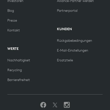
Investoren
Alliance-Partner werden
Blog
Partnerportal
Presse
KUNDEN
Kontakt
Rückgabebedingungen
WERTE
E-Mail-Einstellungen
Nachhaltigkeit
Ersatzteile
Recycling
Barrierefreiheit