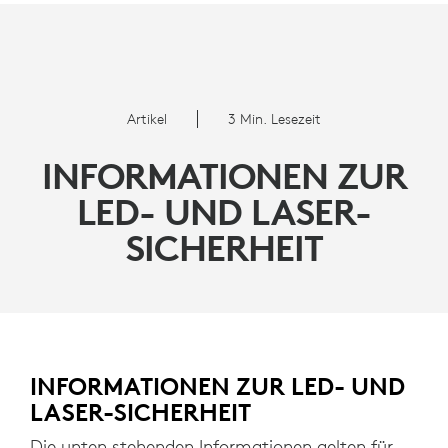
INFORMATIONEN
ZUR
LED-
Artikel
3 Min. Lesezeit
UND
INFORMATIONEN ZUR
LASER-
LED- UND LASER-
SICHERHEIT
SICHERHEIT
INFORMATIONEN ZUR LED- UND
LASER-SICHERHEIT
Die unten stehenden Informationen gelten für