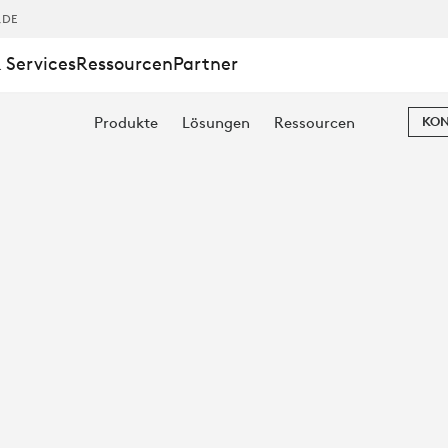
,DE
 Services
Ressourcen
Partner
Produkte
Lösungen
Ressourcen
KON