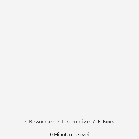
RBEIT
Ressourcen
Erkenntnisse
E-Book
10 Minuten Lesezeit