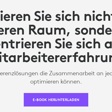
ZE
ieren Sie sich nic
eeren Raum, sonde
ntrieren Sie sich a
itarbeitererfahru
erenzlösungen die Zusammenarbeit an je
optimieren können.
E-BOOK HERUNTERLADEN