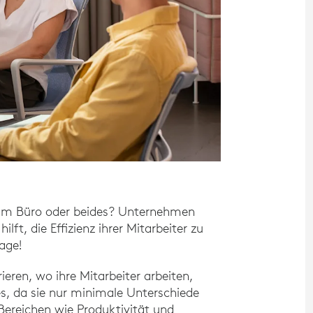
e, im Büro oder beides? Unternehmen
lft, die Effizienz ihrer Mitarbeiter zu
age!
eren, wo ihre Mitarbeiter arbeiten,
es, da sie nur minimale Unterschiede
ereichen wie Produktivität und