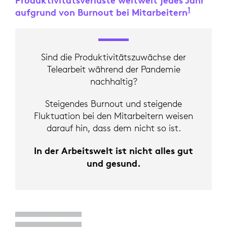
Produktivitätsverluste weltweit jedes Jahr
1
aufgrund von Burnout bei Mitarbeitern
Weltwir
Sind die Produktivitätszuwächse der
Telearbeit während der Pandemie
nachhaltig?
Steigendes Burnout und steigende
Fluktuation bei den Mitarbeitern weisen
darauf hin, dass dem nicht so ist.
In der Arbeitswelt ist nicht alles gut
und gesund.