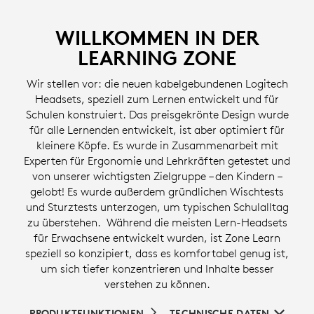
WILLKOMMEN IN DER
LEARNING ZONE
Wir stellen vor: die neuen kabelgebundenen Logitech
Headsets, speziell zum Lernen entwickelt und für
Schulen konstruiert. Das preisgekrönte Design wurde
für alle Lernenden entwickelt, ist aber optimiert für
kleinere Köpfe. Es wurde in Zusammenarbeit mit
Experten für Ergonomie und Lehrkräften getestet und
von unserer wichtigsten Zielgruppe – den Kindern –
gelobt! Es wurde außerdem gründlichen Wischtests
und Sturztests unterzogen, um typischen Schulalltag
zu überstehen. Während die meisten Lern-Headsets
für Erwachsene entwickelt wurden, ist Zone Learn
speziell so konzipiert, dass es komfortabel genug ist,
um sich tiefer konzentrieren und Inhalte besser
verstehen zu können.
PRODUKTFUNKTIONEN
TECHNISCHE DATEN