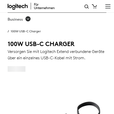
100W
USB-
Business
C
100W USB-C Charger
CHARGER
100W USB-C CHARGER
Versorgen Sie mit Logitech Extend verbundene Geräte
über ein einzelnes USB-C-Kabel mit Strom.