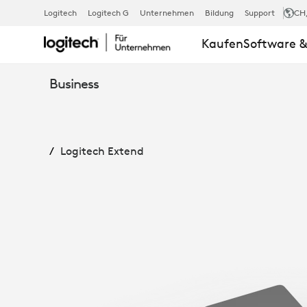
LOGITECH
Logitech
Logitech G
Unternehmen
Bildung
Support
CH
Kaufen
Software &
EXTEND
Business
Logitech Extend