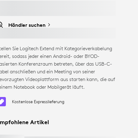
Händler suchen
tellen Sie Logitech Extend mit Kategorieverkabelung
ereit, sodass jeder einen Android- oder BYOD-
asierten Konferenzraum betreten, über das USB-C-
abel anschließen und ein Meeting von seiner
evorzugten Videoplattform aus starten kann, die auf
einem Notebook oder Mobilgerät läuft.
Kostenlose Expresslieferung
mpfohlene Artikel