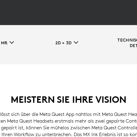
TECHNIS
N MR
2D + 3D
DET
MEISTERN SIE IHRE VISION
 lässt sich über die Meta Quest App nahtlos mit Meta Quest Hea
en Meta Quest Headsets erstmals mehr als zwei gepairte Contro
 gepairt ist, können Sie mühelos zwischen Meta Quest Controll
Ihren Workflow zu unterbrechen. Das MX Ink Erlebnis ist so kon