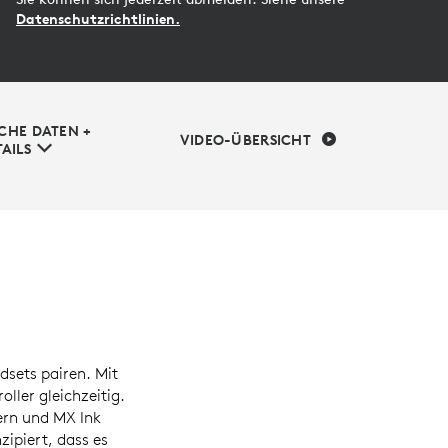
Datenschutzrichtlinien.
CHE DATEN +
VIDEO-ÜBERSICHT
AILS
dsets pairen. Mit
ller gleichzeitig.
ern und MX Ink
zipiert, dass es