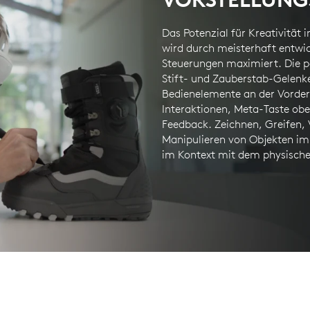
Das Potenzial für Kreativität 
wird durch meisterhaft entwi
Steuerungen maximiert. Die pe
Stift- und Zauberstab-Gelenk
Bedienelemente an der Vorders
Interaktionen, Meta-Taste ob
Feedback. Zeichnen, Greifen,
Manipulieren von Objekten im
im Kontext mit dem physisch