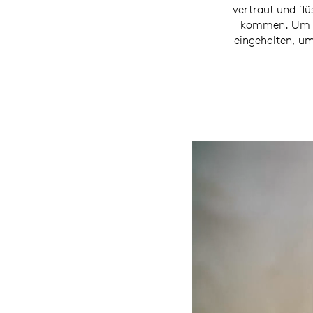
vertraut und flü
kommen. Um di
eingehalten, um