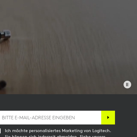
Ich möchte personalisiertes Marketing von Logitech.
Sie können sich jederzeit abmelden. Siehe unsere