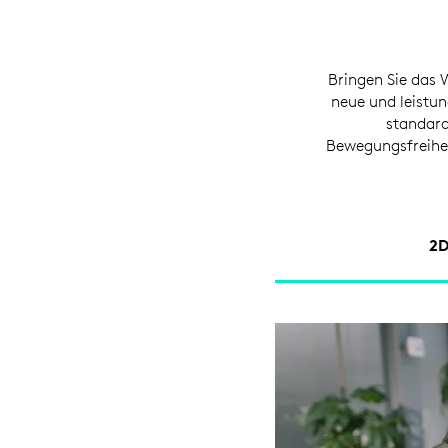
Bringen Sie das 
neue und leistu
standard
Bewegungsfreihei
2D