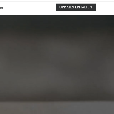
er
UPDATES ERHALTEN