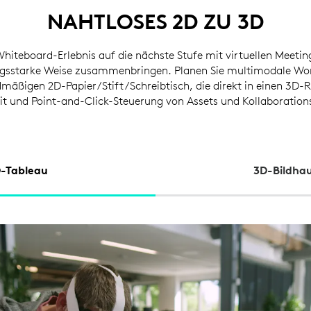
NAHTLOSES 2D ZU 3D
Whiteboard-Erlebnis auf die nächste Stufe mit virtuellen Meetin
ngsstarke Weise zusammenbringen. Planen Sie multimodale W
mäßigen 2D-Papier/Stift/Schreibtisch, die direkt in einen 3D
t und Point-and-Click-Steuerung von Assets und Kollaboration
-Tableau
3D-Bildhau