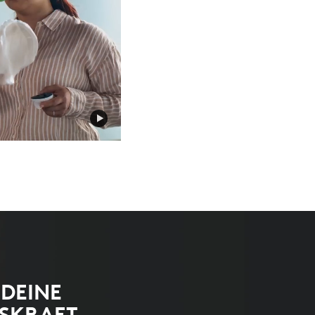
 DEINE
SKRAFT