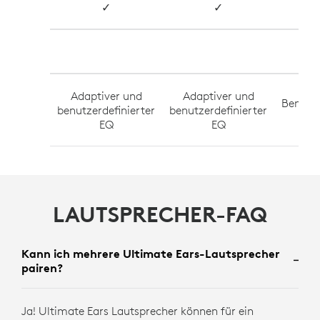
✓
✓
Adaptiver und
Adaptiver und
Benutze
benutzerdefinierter
benutzerdefinierter
EQ
EQ
LAUTSPRECHER-FAQ
Kann ich mehrere Ultimate Ears-Lautsprecher
pairen?
Ja! Ultimate Ears Lautsprecher können für ein