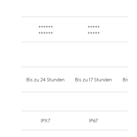
++++++
+++++
++++++
+++++
Bis zu 24 Stunden
Bis zu 17 Stunden
Bis zu
IPX7
IP67