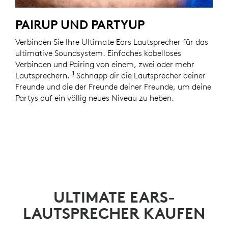
PAIRUP UND PARTYUP
Verbinden Sie Ihre Ultimate Ears Lautsprecher für das
ultimative Soundsystem. Einfaches kabelloses
Verbinden und Pairing von einem, zwei oder mehr
1
Lautsprechern.
Die Art des Pairing und die Anzahl de
Schnapp dir die Lautsprecher deiner
Freunde und die der Freunde deiner Freunde, um deine
Partys auf ein völlig neues Niveau zu heben.
ULTIMATE EARS-
LAUTSPRECHER KAUFEN