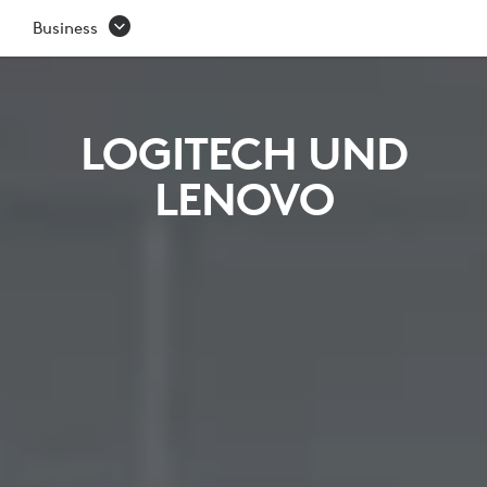
LENOVO
Business
LOGITECH UND
LENOVO