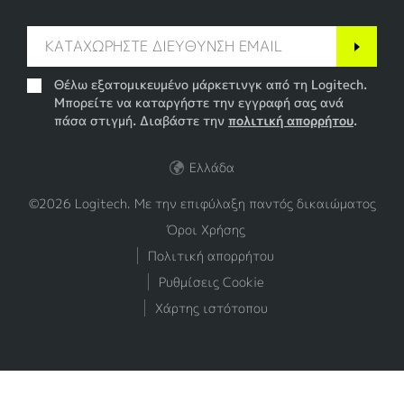
Θέλω εξατομικευμένο μάρκετινγκ από τη Logitech.
Μπορείτε να καταργήστε την εγγραφή σας ανά
πάσα στιγμή. Διαβάστε την
πολιτική απορρήτου
.
Ελλάδα
©2026 Logitech. Με την επιφύλαξη παντός δικαιώματος
Όροι Χρήσης
Πολιτική απορρήτου
Ρυθμίσεις Cookie
Χάρτης ιστότοπου