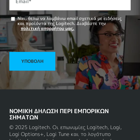
Email
*
Ναι, θέλω να λαμβάνω email σχετικά με ειδήσεις
και προϊόντα της Logitech. Διαβάστε την
πολιτική απορρήτου μας.
ΥΠΟΒΟΛΉ
ΝΟΜΙΚΗ ΔΗΛΩΣΗ ΠΕΡΙ ΕΜΠΟΡΙΚΩΝ
ΣΗΜΑΤΩΝ
© 2025 Logitech. Οι επωνυμίες Logitech, Logi,
Logi Options+, Logi Tune και το λογότυπο