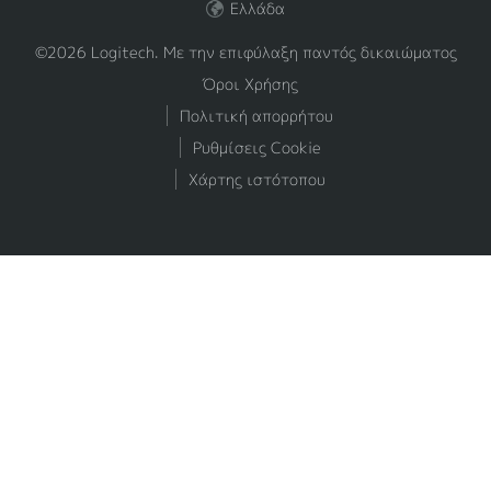
Ελλάδα
©2026 Logitech. Με την επιφύλαξη παντός δικαιώματος
Όροι Χρήσης
Πολιτική απορρήτου
Ρυθμίσεις Cookie
Χάρτης ιστότοπου