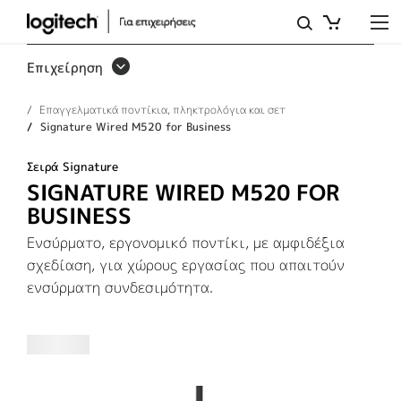
SIGNATURE
WIRED
Επιχείρηση
M520
Επαγγελματικά ποντίκια, πληκτρολόγια και σετ
FOR
Signature Wired M520 for Business
BUSINESS
Σειρά Signature
SIGNATURE WIRED M520 FOR
BUSINESS
Ενσύρματο, εργονομικό ποντίκι, με αμφιδέξια
σχεδίαση, για χώρους εργασίας που απαιτούν
ενσύρματη συνδεσιμότητα.