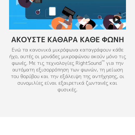
ΑΚΟΎΣΤΕ ΚΑΘΑΡΆ ΚΆΘΕ ΦΩΝΉ
Ενώ τα κανονικά μικρόφωνα καταγράφουν κάθε
ήχο, αυτές οι μονάδες μικροφώνου ακούν μόνο τις
™
φωνές. Με τις τεχνολογίες RightSound
για την
αυτόματη εξισορρόπηση των φωνών, τη μείωση
του θορύβου και την εξάλειψη της αντήχησης, οι
συνομιλίες είναι εξαιρετικά ζωντανές και
φυσικές.