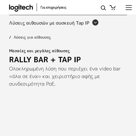
RALLY
BAR
Λύσεις αιθουσών με συσκευή Tap IP
+
Λύσεις για αίθουσες
TAP
IP
Μεσαίες και μεγάλες αίθουσες
RALLY BAR + TAP IP
Ολοκληρωμένη λύση που περιέχει ένα video bar
«όλα σε ένα» και χειριστήριο αφής με
συνδεσιμότητα PoE.