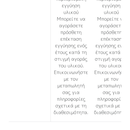
εγγύηση
εγγύηση
υλικού
υλικού
Μπορείτε να
Μπορείτε να
αγοράσετε
αγοράσετε
πρόσθετη
πρόσθετη
επέκταση
επέκταση
εγγύησης ενός
εγγύησης ενός
έτους κατά τη
έτους κατά τη
στιγμή αγοράς
στιγμή αγοράς
του υλικού.
του υλικού.
Επικοινωνήστε
Επικοινωνήστε
με τον
με τον
μεταπωλητή
μεταπωλητή
σας για
σας για
πληροφορίες
πληροφορίες
σχετικά με τη
σχετικά με τη
διαθεσιμότητα.
διαθεσιμότητα.