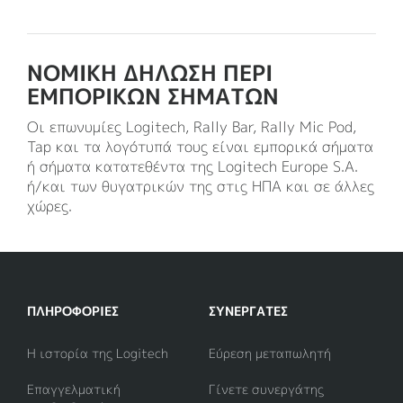
ΝΟΜΙΚΗ ΔΗΛΩΣΗ ΠΕΡΙ
ΕΜΠΟΡΙΚΩΝ ΣΗΜΑΤΩΝ
Οι επωνυμίες Logitech, Rally Bar, Rally Mic Pod,
Tap και τα λογότυπά τους είναι εμπορικά σήματα
ή σήματα κατατεθέντα της Logitech Europe S.A.
ή/και των θυγατρικών της στις ΗΠΑ και σε άλλες
χώρες.
ΠΛΗΡΟΦΟΡΊΕΣ
ΣΥΝΕΡΓΆΤΕΣ
Η ιστορία της Logitech
Εύρεση μεταπωλητή
Επαγγελματική
Γίνετε συνεργάτης