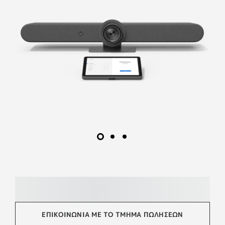
ΕΠΙΚΟΙΝΩΝΊΑ ΜΕ ΤΟ ΤΜΉΜΑ ΠΩΛΉΣΕΩΝ