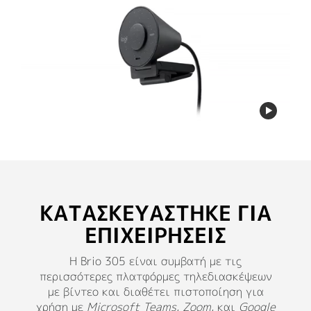
ΚΑΤΑΣΚΕΥΆΣΤΗΚΕ ΓΙΑ
ΕΠΙΧΕΙΡΉΣΕΙΣ
Η Brio 305 είναι συμβατή με τις
περισσότερες πλατφόρμες τηλεδιασκέψεων
με βίντεο και διαθέτει πιστοποίηση για
χρήση με
Microsoft Teams
,
Zoom
, και
Google