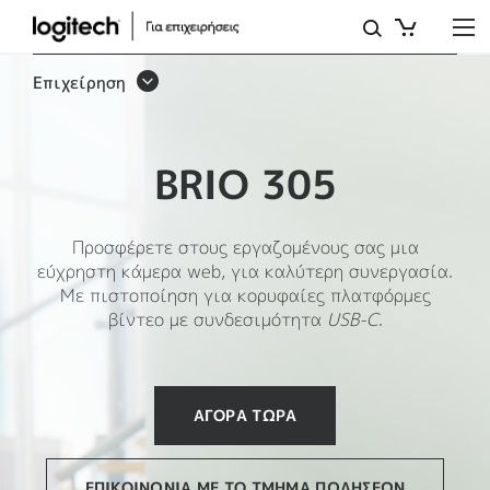
ΕΠΑΓΓΕΛΜΑΤΙΚΉ
ΚΆΜΕΡΑ
Επιχείρηση
WEB
BRIO
BRIO 305
305
Προσφέρετε στους εργαζομένους σας μια
εύχρηστη κάμερα web, για καλύτερη συνεργασία.
Με πιστοποίηση για κορυφαίες πλατφόρμες
βίντεο με συνδεσιμότητα
USB-C
.
ΑΓΟΡΆ ΤΏΡΑ
ΕΠΙΚΟΙΝΩΝΊΑ ΜΕ ΤΟ ΤΜΉΜΑ ΠΩΛΉΣΕΩΝ