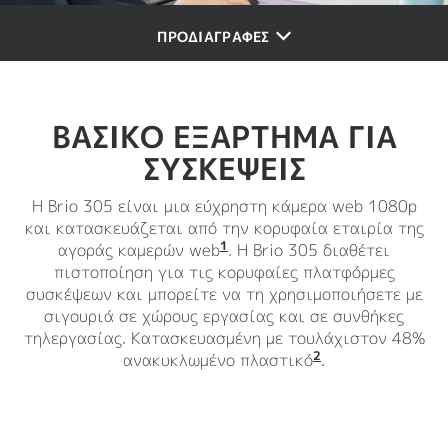
ΠΡΟΔΙΑΓΡΑΦΕΣ
ΒΑΣΙΚΟ ΕΞΑΡΤΗΜΑ ΓΙΑ
ΣΥΣΚΕΨΕΙΣ
Η Brio 305 είναι μια εύχρηστη κάμερα web 1080p
και κατασκευάζεται από την κορυφαία εταιρία της
1
αγοράς καμερών web
Με βάση τα ανεξάρτητα δε
. Η Brio 305 διαθέτει
πιστοποίηση για τις κορυφαίες πλατφόρμες
συσκέψεων και μπορείτε να τη χρησιμοποιήσετε με
σιγουριά σε χώρους εργασίας και σε συνθήκες
τηλεργασίας. Κατασκευασμένη με τουλάχιστον 48%
2
ανακυκλωμένο πλαστικό
62% για την έκ
.