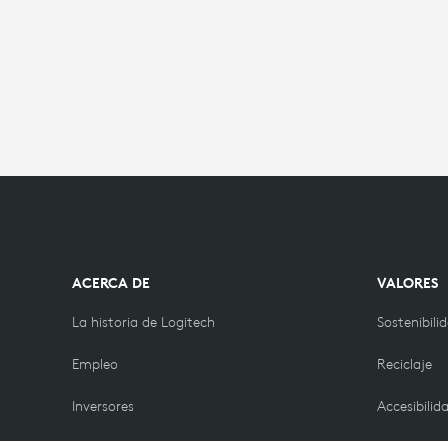
ACERCA DE
VALORES
La historia de Logitech
Sostenibili
Empleo
Reciclaje
Inversores
Accesibilid