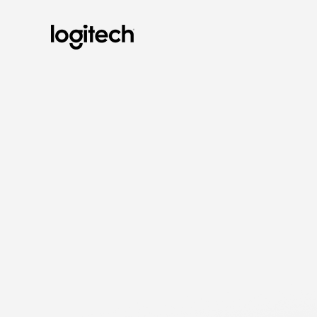
CONFIGURA
DE
SALAS