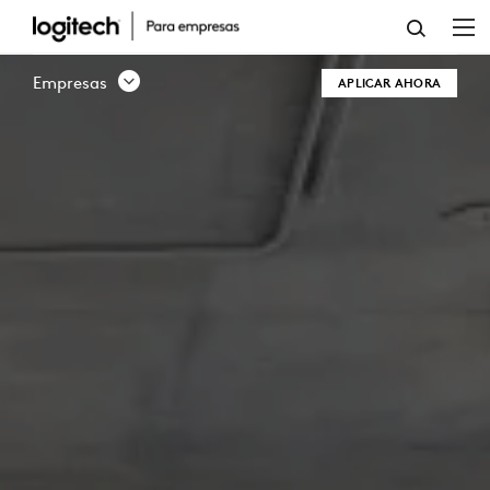
PROGRAMA
DE
Empresas
APLICAR AHORA
SOCIOS
DE
CANAL
|
LOGITECH
PARA
EMPRESAS