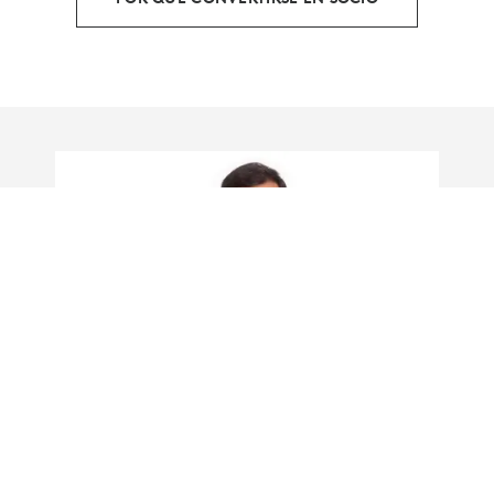
CÓMO LOGITECH ESTÁ
LIDERANDO EL CAMINO
HACIA UNA GESTIÓN DE TI
SOSTENIBLE