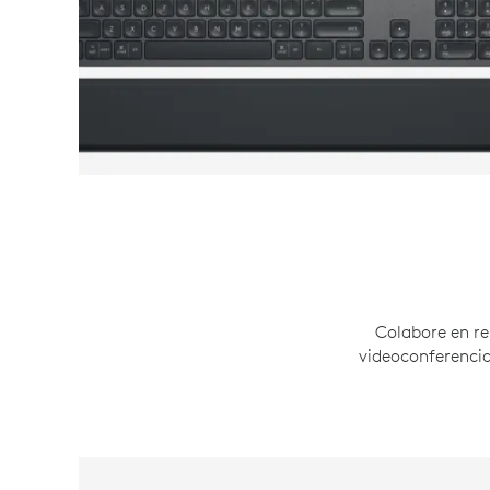
Colabore en re
videoconferencia