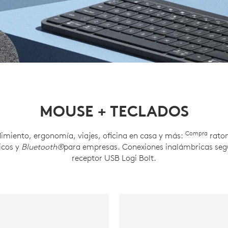
MOUSE + TECLADOS
Compra
imiento, ergonomía, viajes, oficina en casa y más:
raton
icos y
Bluetooth®
para empresas. Conexiones inalámbricas segu
receptor USB Logi Bolt.