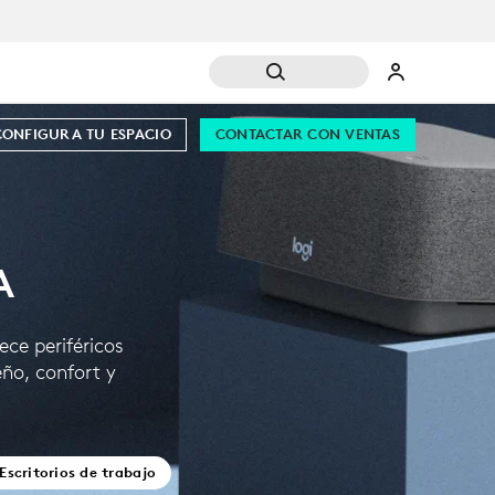
CONFIGURA TU ESPACIO
CONTACTAR CON VENTAS
A
ece periféricos
ño, confort y
Escritorios de trabajo