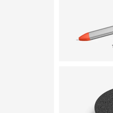
TACIÓN
ACCESORI