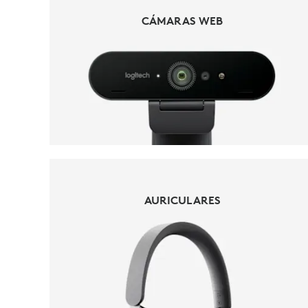
CÁMARAS WEB
CÁMARAS WEB
AURICULARES
AURICULARES