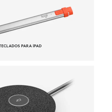
ACCESORIOS IPAD
TECLADOS PARA iPAD
OS PARA VIDEOCONFERENCIAS