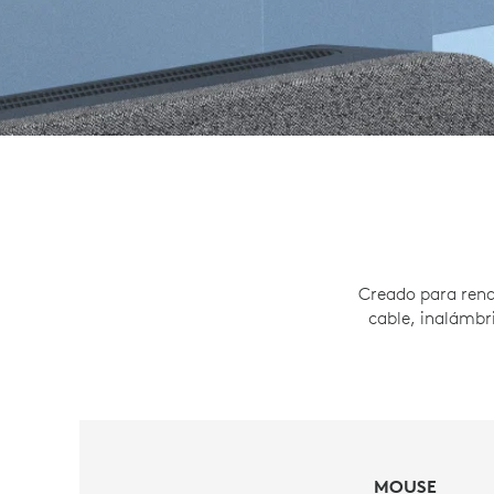
Creado para rend
cable, inalámbr
MOUSE