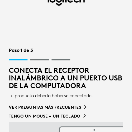
CONFIGURACIÓN
CON
RECEPTOR
INALÁMBRICO
PARA
Paso 1 de 3
MOUSE
CONECTA EL RECEPTOR
|
INALÁMBRICO A UN PUERTO USB
LOGITECH
DE LA COMPUTADORA
Tu producto debería haberse conectado.
VER PREGUNTAS MÁS FRECUENTES
TENGO UN MOUSE + UN TECLADO