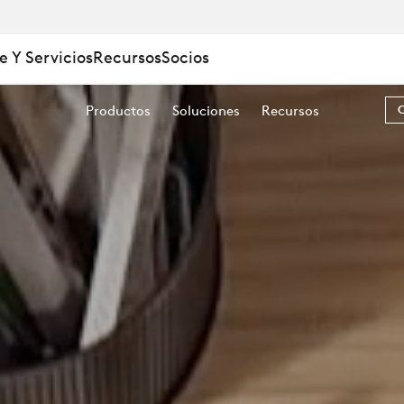
A
e Y Servicios
Recursos
Socios
A
Productos
Soluciones
Recursos