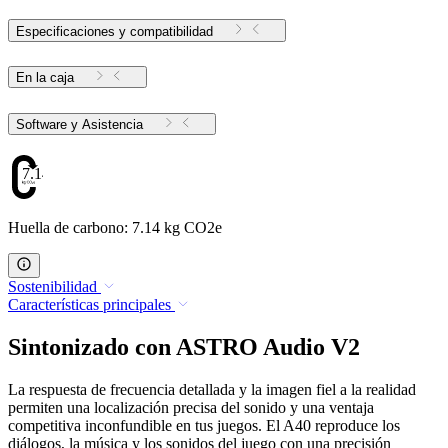
Especificaciones y compatibilidad
En la caja
Software y Asistencia
7.14
Huella de carbono: 7.14 kg CO2e
Sostenibilidad
Características principales
Sintonizado con ASTRO Audio V2
La respuesta de frecuencia detallada y la imagen fiel a la realidad
permiten una localización precisa del sonido y una ventaja
competitiva inconfundible en tus juegos. El A40 reproduce los
diálogos, la música y los sonidos del juego con una precisión