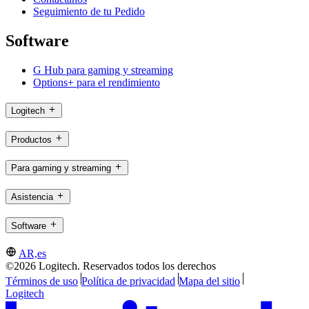
Seguimiento de tu Pedido
Software
G Hub para gaming y streaming
Options+ para el rendimiento
Logitech
Productos
Para gaming y streaming
Asistencia
Software
AR,es
©2026 Logitech. Reservados todos los derechos
Términos de uso
Política de privacidad
Mapa del sitio
Logitech