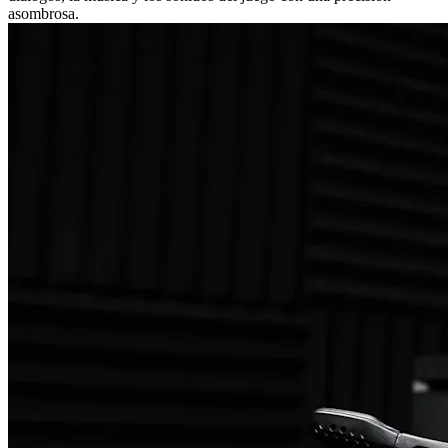
asombrosa.