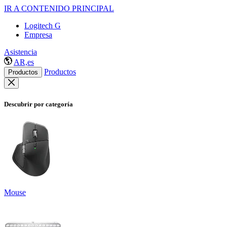
IR A CONTENIDO PRINCIPAL
Logitech G
Empresa
Asistencia
AR,es
Productos
Productos
Descubrir por categoría
Mouse