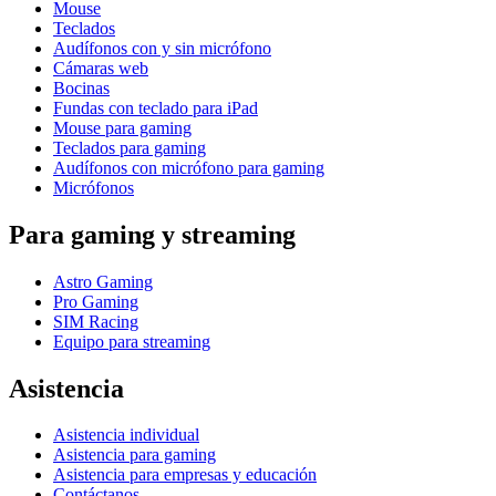
Mouse
Teclados
Audífonos con y sin micrófono
Cámaras web
Bocinas
Fundas con teclado para iPad
Mouse para gaming
Teclados para gaming
Audífonos con micrófono para gaming
Micrófonos
Para gaming y streaming
Astro Gaming
Pro Gaming
SIM Racing
Equipo para streaming
Asistencia
Asistencia individual
Asistencia para gaming
Asistencia para empresas y educación
Contáctanos