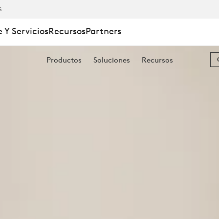
S
 Y Servicios
Recursos
Partners
Productos
Soluciones
Recursos
LES