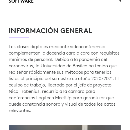
Logitech MeetUp
SOFTWARE
Zoom
INFORMACIÓN GENERAL
Panopto
Las clases digitales mediante videoconferencia
complementan la docencia cara a cara con requisitos
mínimos de personal. Debido a la pandemia del
coronavirus, la Universidad de Basilea ha tenido que
rediseñar rápidamente sus métodos para tenerlos
listos al principio del semestre de otoño 2020/2021. El
equipo de trabajo, liderado por el jefe de proyecto
Nico Frobenius, recurrió a la cámara para
conferencias Logitech MeetUp para garantizar que
quede constancia sonora y visual de todos los datos
relevantes.