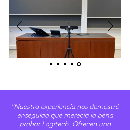
"Nuestra experiencia nos demostró
enseguida que merecía la pena
probar Logitech. Ofrecen una