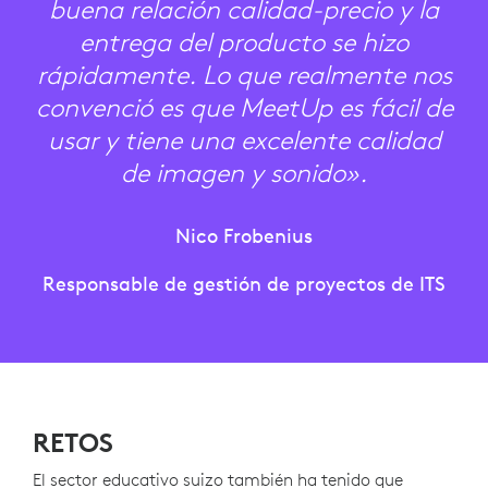
buena relación calidad-precio y la
entrega del producto se hizo
rápidamente. Lo que realmente nos
convenció es que MeetUp es fácil de
usar y tiene una excelente calidad
de imagen y sonido».
Nico Frobenius
Responsable de gestión de proyectos de ITS
RETOS
El sector educativo suizo también ha tenido que