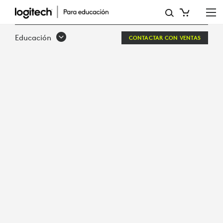
LOGITECH
+
Educación
CONTACTAR CON VENTAS
ZOOM:
APRENDIZAJE
ILIMITADO