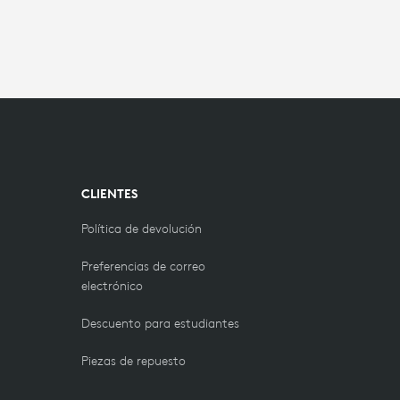
CLIENTES
Política de devolución
Preferencias de correo
electrónico
Descuento para estudiantes
Piezas de repuesto