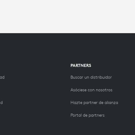
PARTNERS
dad
Buscar un distribuidor
Asóciese con nosotros
ad
Hazte partner de alianza
Portal de partners