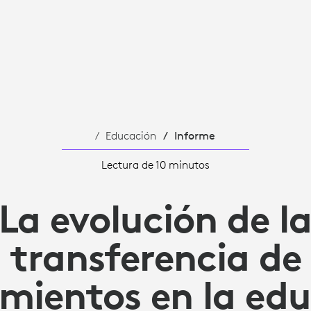
NTOS
Educación
Informe
Lectura de 10 minutos
La evolución de l
transferencia de
mientos en la ed