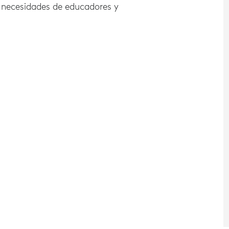
s necesidades de educadores y