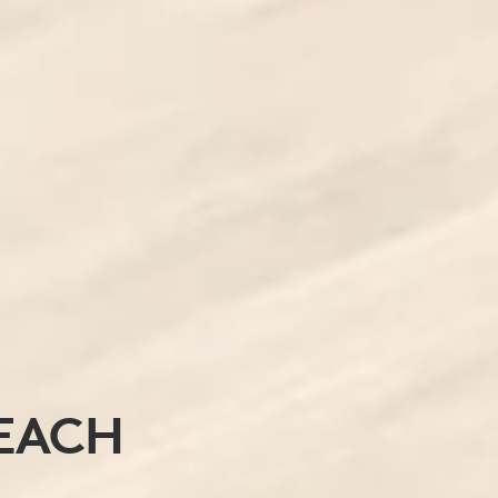
REACH