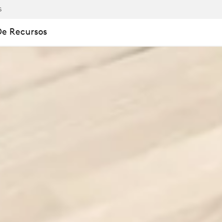
S
De Recursos