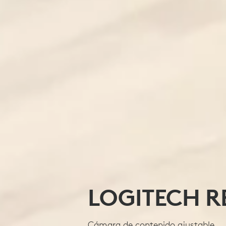
LOGITECH 
Cámara de contenido ajustable