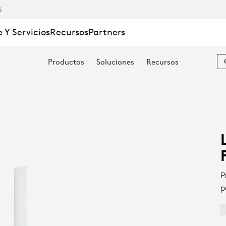
S
 Y Servicios
Recursos
Partners
Productos
Soluciones
Recursos
P
p