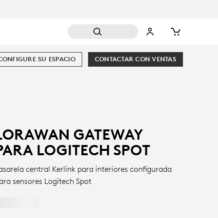
CONFIGURE SU ESPACIO
CONTACTAR CON VENTAS
LORAWAN GATEWAY
PARA LOGITECH SPOT
asarela central Kerlink para interiores configurada
ara sensores Logitech Spot