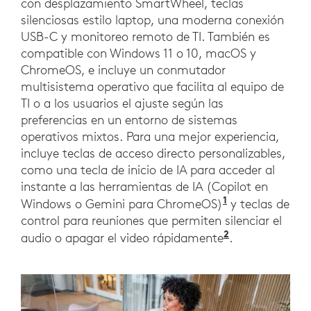
con desplazamiento SmartWheel, teclas
silenciosas estilo laptop, una moderna conexión
USB-C y monitoreo remoto de TI. También es
compatible con Windows 11 o 10, macOS y
ChromeOS, e incluye un conmutador
multisistema operativo que facilita al equipo de
TI o a los usuarios el ajuste según las
preferencias en un entorno de sistemas
operativos mixtos. Para una mejor experiencia,
incluye teclas de acceso directo personalizables,
como una tecla de inicio de IA para acceder al
instante a las herramientas de IA (Copilot en
1
Windows o Gemini para ChromeOS)
y teclas de
control para reuniones que permiten silenciar el
2
audio o apagar el video rápidamente
.