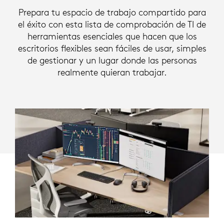
CREAR
Prepara tu espacio de trabajo compartido para
ESPACIOS
el éxito con esta lista de comprobación de TI de
herramientas esenciales que hacen que los
DE
escritorios flexibles sean fáciles de usar, simples
TRABAJO
de gestionar y un lugar donde las personas
realmente quieran trabajar.
ÓPTIMOS
PARA
TI